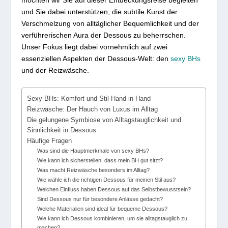
und Sie dabei unterstützen, die subtile Kunst der
Verschmelzung von alltäglicher Bequemlichkeit und der
verführerischen Aura der Dessous zu beherrschen.
Unser Fokus liegt dabei vornehmlich auf zwei
essenziellen Aspekten der Dessous-Welt: den
sexy BHs
und der Reizwäsche.
Sexy BHs: Komfort und Stil Hand in Hand
Reizwäsche: Der Hauch von Luxus im Alltag
Die gelungene Symbiose von Alltagstauglichkeit und
Sinnlichkeit in Dessous
Häufige Fragen
Was sind die Hauptmerkmale von sexy BHs?
Wie kann ich sicherstellen, dass mein BH gut sitzt?
Was macht Reizwäsche besonders im Alltag?
Wie wähle ich die richtigen Dessous für meinen Stil aus?
Welchen Einfluss haben Dessous auf das Selbstbewusstsein?
Sind Dessous nur für besondere Anlässe gedacht?
Welche Materialien sind ideal für bequeme Dessous?
Wie kann ich Dessous kombinieren, um sie alltagstauglich zu
machen?