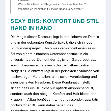
Was sollte ich bei der Pflege meiner Dessous beachten?
Wie finde ich Inspiration für meine Dessous-Auswahl?
SEXY BHS: KOMFORT UND STIL
HAND IN HAND
Die Magie dieser Dessous liegt in den liebevollen Details
und in der gekonnten Kunstfertigkeit, die sich in jedem
Stück widerspiegeln. Doch was verwandelt einen sexy
BH von einem einfachen Unterwäschestück in ein
unverzichtbares Element der täglichen Garderobe, das
sowohl bequem ist, als auch das Selbstbewusstsein
steigert? Die Antwort liegt in der perfekten Symbiose von
hochwertigen Materialien, akribischer Verarbeitung und
einer perfekten Passform. Diese Kombination stellt
sicher, dass ein BH nicht nur optisch ansprechend ist,
sondern auch den nötigen Komfort und Halt bietet, den
Frauen im Alltag benötigen. Ein gut passender, qualitativ
hochwertiger BH kann dabei helfen, das
Körperbewusstsein zu stärken und das allgemeine