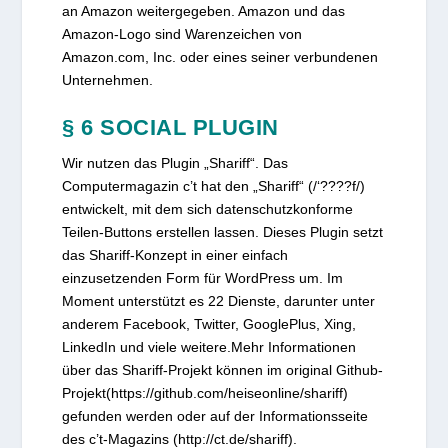
an Amazon weitergegeben. Amazon und das
Amazon-Logo sind Warenzeichen von
Amazon.com, Inc. oder eines seiner verbundenen
Unternehmen.
§ 6 SOCIAL PLUGIN
Wir nutzen das Plugin „Shariff“. Das
Computermagazin c’t hat den „Shariff“ (/‘????f/)
entwickelt, mit dem sich datenschutzkonforme
Teilen-Buttons erstellen lassen. Dieses Plugin setzt
das Shariff-Konzept in einer einfach
einzusetzenden Form für WordPress um. Im
Moment unterstützt es 22 Dienste, darunter unter
anderem Facebook, Twitter, GooglePlus, Xing,
LinkedIn und viele weitere.Mehr Informationen
über das Shariff-Projekt können im original Github-
Projekt(https://github.com/heiseonline/shariff)
gefunden werden oder auf der Informationsseite
des c’t-Magazins (http://ct.de/shariff).