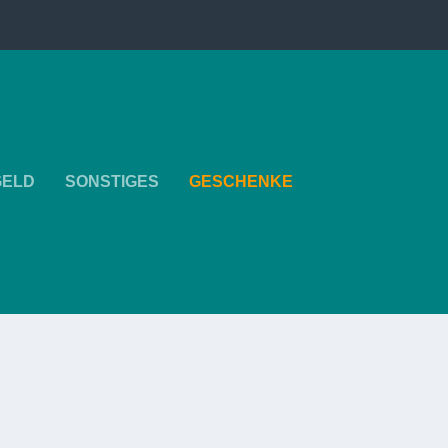
GELD
SONSTIGES
GESCHENKE