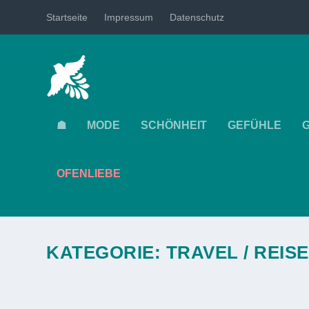
Startseite
Impressum
Datenschutz
☗
MODE
SCHÖNHEIT
GEFÜHLE
OFENLIEBE
KATEGORIE:
TRAVEL / REISE