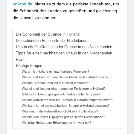
holland.de
, bietet es zudem die perfekte Umgebung, um
die Schönheit des Landes zu genießen und gleichzeitig
die Umwelt zu schonen.
Die Schönheit der Strände in Holland
Die schönsten Ferienorte der Niederlande
Urlaub als Großfamilie oder Gruppe in den Niederlanden
Tipps für einen nachhaltigen Urlaub in den Niederlanden
Fazit
Häufige Fragen
Warum ist Holland ein nachhaltiges Ferienziel?
Wie schnell kann ich von Deutschland nach Holland reisen?
Welche Strände kann ich in Holland besuchen?
Was sind einige der charmantesten Ferienorte in Holland?
Gibt es in Holland geeignete Unterkünfte für Gruppen?
Welche Aktivitäten sind für Familien in Holland empfehlenswert?
Wie kann ich einen nachhaltigen Urlaub in Holland gestalten?
Was macht die Fahrradfreundlichkeit in Holland aus?
Welche kulturellen Highlights gibt es in den Niederlanden?
Wie trägt Holland zur Erhaltung der Umwelt bei?