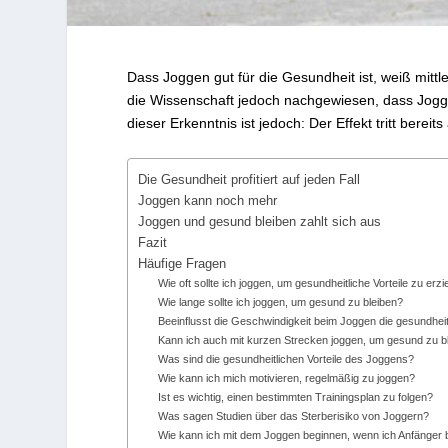
Dass Joggen gut für die Gesundheit ist, weiß mittl
die Wissenschaft jedoch nachgewiesen, dass Jog
dieser Erkenntnis ist jedoch: Der Effekt tritt bere
Die Gesundheit profitiert auf jeden Fall
Joggen kann noch mehr
Joggen und gesund bleiben zahlt sich aus
Fazit
Häufige Fragen
Wie oft sollte ich joggen, um gesundheitliche Vorteile zu erzi
Wie lange sollte ich joggen, um gesund zu bleiben?
Beeinflusst die Geschwindigkeit beim Joggen die gesundheitl
Kann ich auch mit kurzen Strecken joggen, um gesund zu b
Was sind die gesundheitlichen Vorteile des Joggens?
Wie kann ich mich motivieren, regelmäßig zu joggen?
Ist es wichtig, einen bestimmten Trainingsplan zu folgen?
Was sagen Studien über das Sterberisiko von Joggern?
Wie kann ich mit dem Joggen beginnen, wenn ich Anfänger 