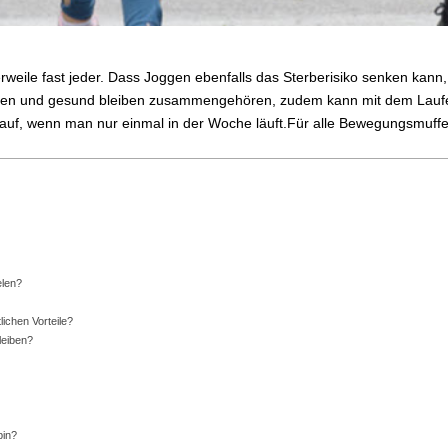
erweile fast jeder. Dass Joggen ebenfalls das Sterberisiko senken kann,
gen und gesund bleiben zusammengehören, zudem kann mit dem Laufen
its auf, wenn man nur einmal in der Woche läuft.Für alle Bewegungsmuffe
elen?
ichen Vorteile?
leiben?
bin?