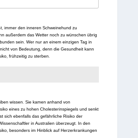
eißt, immer den inneren Schweinehund zu
wenn außerdem das Wetter noch zu wünschen übrig
erbunden sein. Wer nur an einem einzigen Tag in
ist nicht von Bedeutung, denn die Gesundheit kann
ko, frühzeitig zu sterben.
eiben wissen. Sie kamen anhand von
siko eines zu hohen Cholesterinspiegels und senkt
 sich ebenfalls das gefährliche Risiko der
Wissenschaftler in Australien überzeugt. In den
ko, besonders im Hinblick auf Herzerkrankungen