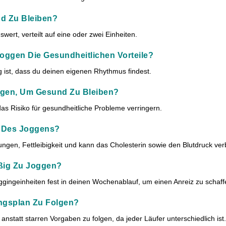
nd Zu Bleiben?
rt, verteilt auf eine oder zwei Einheiten.
Joggen Die Gesundheitlichen Vorteile?
ig ist, dass du deinen eigenen Rhythmus findest.
ggen, Um Gesund Zu Bleiben?
das Risiko für gesundheitliche Probleme verringern.
e Des Joggens?
ungen, Fettleibigkeit und kann das Cholesterin sowie den Blutdruck ve
äßig Zu Joggen?
oggingeinheiten fest in deinen Wochenablauf, um einen Anreiz zu schaff
ingsplan Zu Folgen?
anstatt starren Vorgaben zu folgen, da jeder Läufer unterschiedlich ist