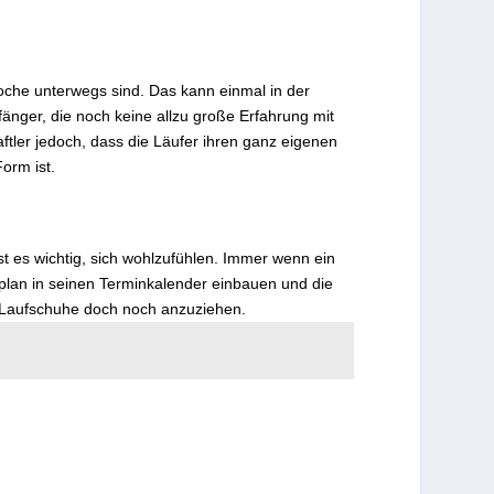
oche unterwegs sind. Das kann einmal in der
änger, die noch keine allzu große Erfahrung mit
tler jedoch, dass die Läufer ihren ganz eigenen
orm ist.
ist es wichtig, sich wohlzufühlen. Immer wenn ein
gsplan in seinen Terminkalender einbauen und die
e Laufschuhe doch noch anzuziehen.