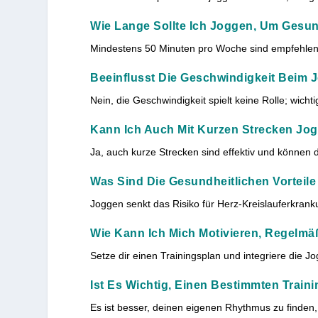
Wie Lange Sollte Ich Joggen, Um Gesu
Mindestens 50 Minuten pro Woche sind empfehlenswe
Beeinflusst Die Geschwindigkeit Beim 
Nein, die Geschwindigkeit spielt keine Rolle; wicht
Kann Ich Auch Mit Kurzen Strecken Jo
Ja, auch kurze Strecken sind effektiv und können 
Was Sind Die Gesundheitlichen Vorteil
Joggen senkt das Risiko für Herz-Kreislauferkrank
Wie Kann Ich Mich Motivieren, Regelm
Setze dir einen Trainingsplan und integriere die J
Ist Es Wichtig, Einen Bestimmten Train
Es ist besser, deinen eigenen Rhythmus zu finden, 