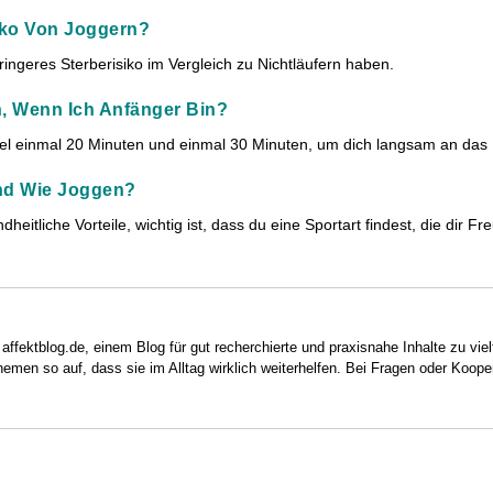
iko Von Joggern?
ingeres Sterberisiko im Vergleich zu Nichtläufern haben.
, Wenn Ich Anfänger Bin?
iel einmal 20 Minuten und einmal 30 Minuten, um dich langsam an da
nd Wie Joggen?
liche Vorteile, wichtig ist, dass du eine Sportart findest, die dir Fre
 affektblog.de, einem Blog für gut recherchierte und praxisnahe Inhalte zu vie
hemen so auf, dass sie im Alltag wirklich weiterhelfen. Bei Fragen oder Koope