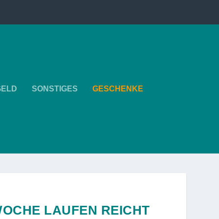
GELD
SONSTIGES
GESCHENKE
WOCHE LAUFEN REICHT