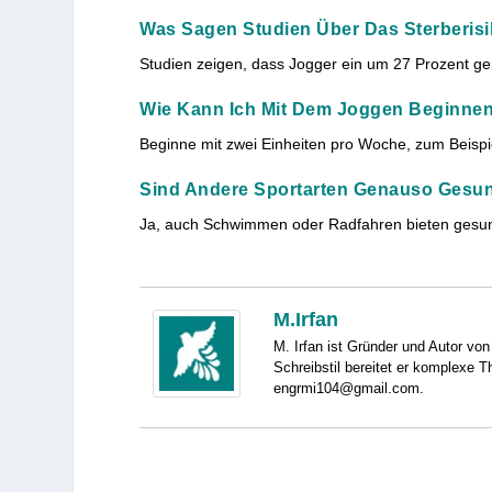
Was Sagen Studien Über Das Sterberis
Studien zeigen, dass Jogger ein um 27 Prozent ger
Wie Kann Ich Mit Dem Joggen Beginnen
Beginne mit zwei Einheiten pro Woche, zum Beisp
Sind Andere Sportarten Genauso Gesu
Ja, auch Schwimmen oder Radfahren bieten gesundheit
M.Irfan
M. Irfan ist Gründer und Autor von
Schreibstil bereitet er komplexe T
engrmi104@gmail.com.