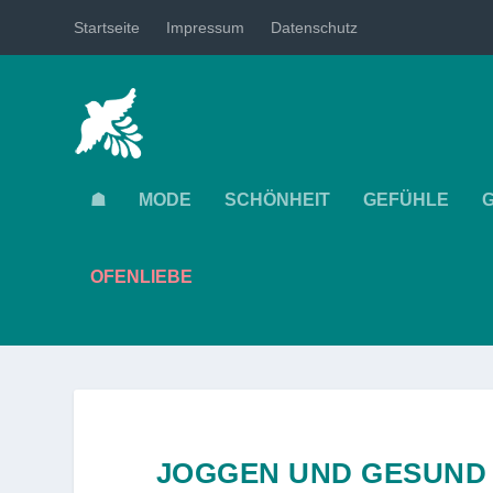
Startseite
Impressum
Datenschutz
☗
MODE
SCHÖNHEIT
GEFÜHLE
OFENLIEBE
JOGGEN UND GESUND 