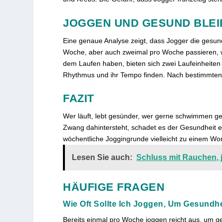
JOGGEN UND GESUND BLEI
Eine genaue Analyse zeigt, dass Jogger die gesun
Woche, aber auch zweimal pro Woche passieren, wo
dem Laufen haben, bieten sich zwei Laufeinheiten 
Rhythmus und ihr Tempo finden. Nach bestimmten Vo
FAZIT
Wer läuft, lebt gesünder, wer gerne schwimmen geht 
Zwang dahintersteht, schadet es der Gesundheit ehe
wöchentliche Joggingrunde vielleicht zu einem Wo
Lesen Sie auch:
Schluss mit Rauchen, j
HÄUFIGE FRAGEN
Wie Oft Sollte Ich Joggen, Um Gesundhei
Bereits einmal pro Woche joggen reicht aus, um ge