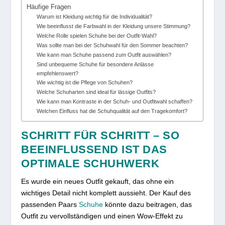
Häufige Fragen
Warum ist Kleidung wichtig für die Individualität?
Wie beeinflusst die Farbwahl in der Kleidung unsere Stimmung?
Welche Rolle spielen Schuhe bei der Outfit-Wahl?
Was sollte man bei der Schuhwahl für den Sommer beachten?
Wie kann man Schuhe passend zum Outfit auswählen?
Sind unbequeme Schuhe für besondere Anlässe
empfehlenswert?
Wie wichtig ist die Pflege von Schuhen?
Welche Schuharten sind ideal für lässige Outfits?
Wie kann man Kontraste in der Schuh- und Outfitwahl schaffen?
Welchen Einfluss hat die Schuhqualität auf den Tragekomfort?
SCHRITT FÜR SCHRITT – SO
BEEINFLUSSEND IST DAS
OPTIMALE SCHUHWERK
Es wurde ein neues Outfit gekauft, das ohne ein
wichtiges Detail nicht komplett aussieht. Der Kauf des
passenden Paars
Schuhe
könnte dazu beitragen, das
Outfit zu vervollständigen und einen Wow-Effekt zu