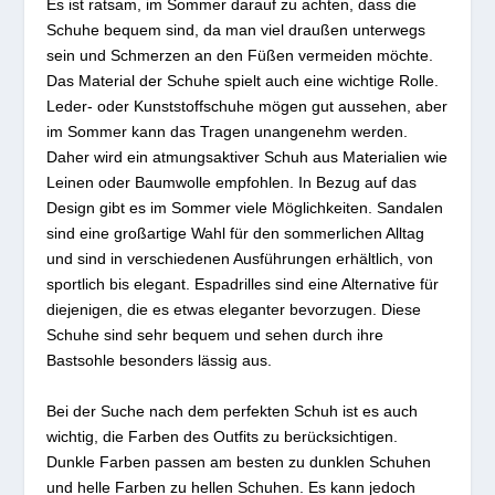
Es ist ratsam, im Sommer darauf zu achten, dass die
Schuhe bequem sind, da man viel draußen unterwegs
sein und Schmerzen an den Füßen vermeiden möchte.
Das Material der Schuhe spielt auch eine wichtige Rolle.
Leder- oder Kunststoffschuhe mögen gut aussehen, aber
im Sommer kann das Tragen unangenehm werden.
Daher wird ein atmungsaktiver Schuh aus Materialien wie
Leinen oder Baumwolle empfohlen. In Bezug auf das
Design gibt es im Sommer viele Möglichkeiten. Sandalen
sind eine großartige Wahl für den sommerlichen Alltag
und sind in verschiedenen Ausführungen erhältlich, von
sportlich bis elegant. Espadrilles sind eine Alternative für
diejenigen, die es etwas eleganter bevorzugen. Diese
Schuhe sind sehr bequem und sehen durch ihre
Bastsohle besonders lässig aus.
Bei der Suche nach dem perfekten Schuh ist es auch
wichtig, die Farben des Outfits zu berücksichtigen.
Dunkle Farben passen am besten zu dunklen Schuhen
und helle Farben zu hellen Schuhen. Es kann jedoch