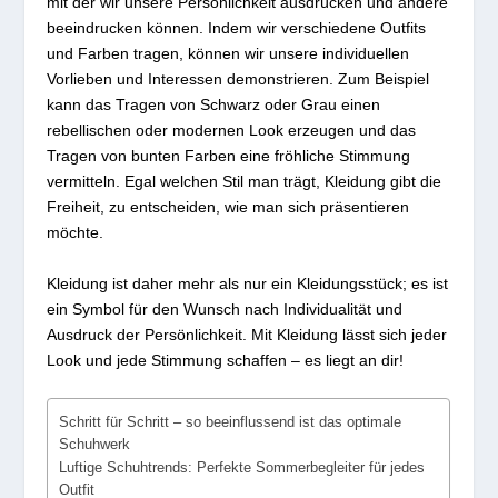
mit der wir unsere Persönlichkeit ausdrücken und andere
beeindrucken können. Indem wir verschiedene Outfits
und Farben tragen, können wir unsere individuellen
Vorlieben und Interessen demonstrieren. Zum Beispiel
kann das Tragen von Schwarz oder Grau einen
rebellischen oder modernen Look erzeugen und das
Tragen von bunten Farben eine fröhliche Stimmung
vermitteln. Egal welchen Stil man trägt, Kleidung gibt die
Freiheit, zu entscheiden, wie man sich präsentieren
möchte.
Kleidung ist daher mehr als nur ein Kleidungsstück; es ist
ein Symbol für den Wunsch nach Individualität und
Ausdruck der Persönlichkeit. Mit Kleidung lässt sich jeder
Look und jede Stimmung schaffen – es liegt an dir!
Schritt für Schritt – so beeinflussend ist das optimale
Schuhwerk
Luftige Schuhtrends: Perfekte Sommerbegleiter für jedes
Outfit