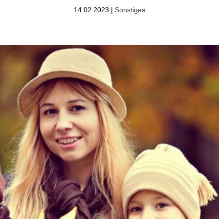
14.02.2023
|
Sonstiges