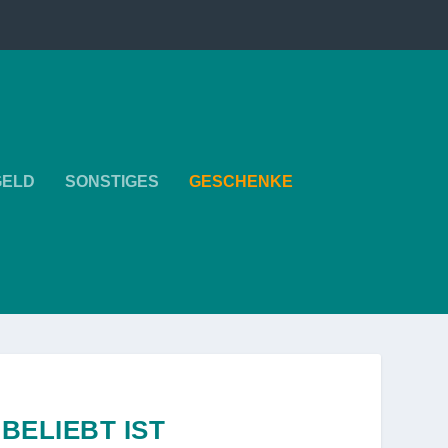
GELD
SONSTIGES
GESCHENKE
ELIEBT IST