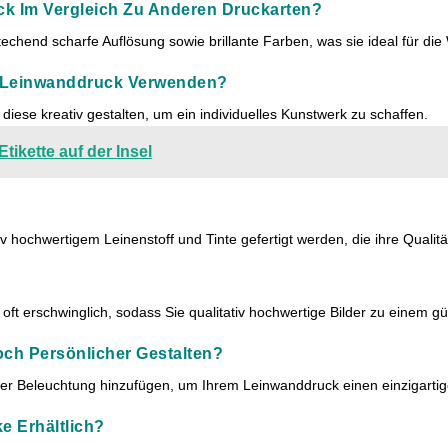
uck Im Vergleich Zu Anderen Druckarten?
techend scharfe Auflösung sowie brillante Farben, was sie ideal für di
n Leinwanddruck Verwenden?
iese kreativ gestalten, um ein individuelles Kunstwerk zu schaffen.
Etikette auf der Insel
iv hochwertigem Leinenstoff und Tinte gefertigt werden, die ihre Quali
 oft erschwinglich, sodass Sie qualitativ hochwertige Bilder zu einem g
ch Persönlicher Gestalten?
der Beleuchtung hinzufügen, um Ihrem Leinwanddruck einen einzigartig
e Erhältlich?