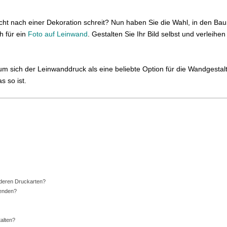
cht nach einer Dekoration schreit? Nun haben Sie die Wahl, in den Bau
h für ein
Foto auf Leinwand
. Gestalten Sie Ihr Bild selbst und verleih
m sich der Leinwanddruck als eine beliebte Option für die Wandgestalt
 so ist.
anderen Druckarten?
wenden?
alten?