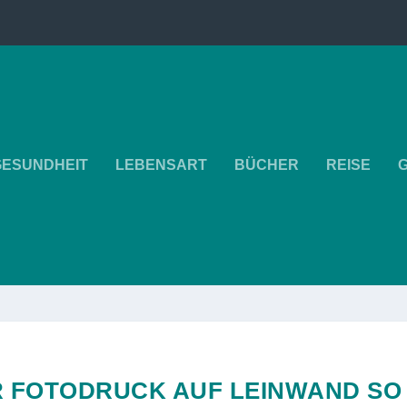
GESUNDHEIT
LEBENSART
BÜCHER
REISE
 FOTODRUCK AUF LEINWAND SO B