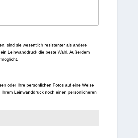
n, sind sie wesentlich resistenter als andere
st ein Leinwanddruck die beste Wahl. Außerdem
rmöglicht.
assen oder Ihre persönlichen Fotos auf eine Weise
die Ihrem Leinwanddruck noch einen persönlicheren