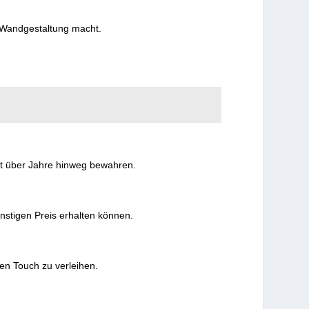
e Wandgestaltung macht.
tät über Jahre hinweg bewahren.
ünstigen Preis erhalten können.
en Touch zu verleihen.