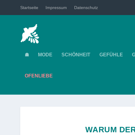
Startseite
Impressum
Datenschutz
☗
MODE
SCHÖNHEIT
GEFÜHLE
OFENLIEBE
WARUM DER