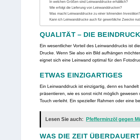
In welchen Größen sind Leinwanddrucke erhältlich?
Wie erfolgt die Lieferung von Leinwanddrucken?
Was macht Leinwanddrucke zu einer lohnenden Investition
Kann ich Leinwanddrucke auch für gewerbliche Zwecke nu
QUALITÄT – DIE BEINDRUC
Ein wesentlicher Vorteil des Leinwanddrucks ist di
Drucke. Wenn Sie also ein Bild aufhängen möchten
eignet sich eine Leinwand optimal für den Fotodruc
ETWAS EINZIGARTIGES
Ein Leinwanddruck ist einzigartig, denn es handelt
präsentieren, wie es sonst nicht möglich gewesen 
Touch verleiht. Ein spezieller Rahmen oder eine be
Lesen Sie auch:
Pfefferminzöl gegen M
WAS DIE ZEIT ÜBERDAUERT