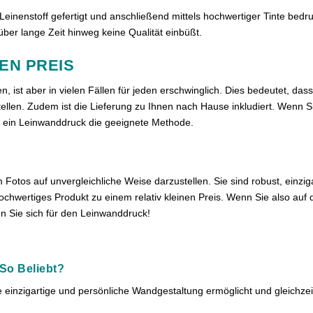
einenstoff gefertigt und anschließend mittels hochwertiger Tinte bedruc
 über lange Zeit hinweg keine Qualität einbüßt.
EN PREIS
 ist aber in vielen Fällen für jeden erschwinglich. Dies bedeutet, dass 
tellen. Zudem ist die Lieferung zu Ihnen nach Hause inkludiert. Wenn S
ist ein Leinwanddruck die geeignete Methode.
otos auf unvergleichliche Weise darzustellen. Sie sind robust, einzi
 hochwertiges Produkt zu einem relativ kleinen Preis. Wenn Sie also a
den Sie sich für den Leinwanddruck!
So Beliebt?
e einzigartige und persönliche Wandgestaltung ermöglicht und gleichzeit