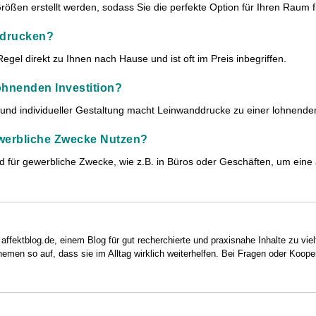
ößen erstellt werden, sodass Sie die perfekte Option für Ihren Raum 
ddrucken?
egel direkt zu Ihnen nach Hause und ist oft im Preis inbegriffen.
hnenden Investition?
 und individueller Gestaltung macht Leinwanddrucke zu einer lohnenden
werbliche Zwecke Nutzen?
d für gewerbliche Zwecke, wie z.B. in Büros oder Geschäften, um ein
 affektblog.de, einem Blog für gut recherchierte und praxisnahe Inhalte zu vie
hemen so auf, dass sie im Alltag wirklich weiterhelfen. Bei Fragen oder Koope