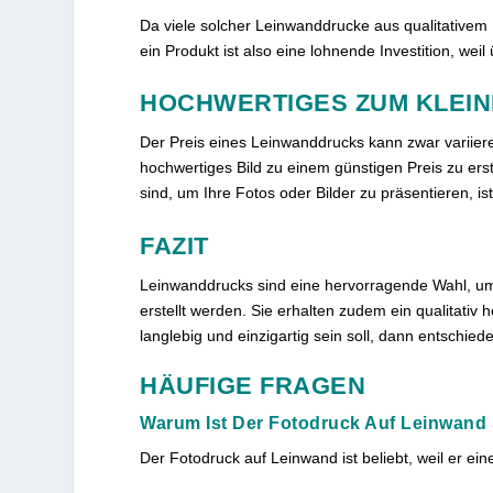
Da viele solcher Leinwanddrucke aus qualitativem L
ein Produkt ist also eine lohnende Investition, weil
HOCHWERTIGES ZUM KLEIN
Der Preis eines Leinwanddrucks kann zwar variieren,
hochwertiges Bild zu einem günstigen Preis zu ers
sind, um Ihre Fotos oder Bilder zu präsentieren, 
FAZIT
Leinwanddrucks sind eine hervorragende Wahl, um F
erstellt werden. Sie erhalten zudem ein qualitativ
langlebig und einzigartig sein soll, dann entschie
HÄUFIGE FRAGEN
Warum Ist Der Fotodruck Auf Leinwand 
Der Fotodruck auf Leinwand ist beliebt, weil er ein