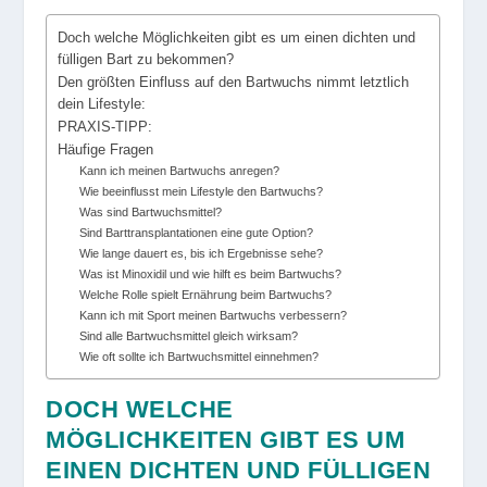
Doch welche Möglichkeiten gibt es um einen dichten und
fülligen Bart zu bekommen?
Den größten Einfluss auf den Bartwuchs nimmt letztlich
dein Lifestyle:
PRAXIS-TIPP:
Häufige Fragen
Kann ich meinen Bartwuchs anregen?
Wie beeinflusst mein Lifestyle den Bartwuchs?
Was sind Bartwuchsmittel?
Sind Barttransplantationen eine gute Option?
Wie lange dauert es, bis ich Ergebnisse sehe?
Was ist Minoxidil und wie hilft es beim Bartwuchs?
Welche Rolle spielt Ernährung beim Bartwuchs?
Kann ich mit Sport meinen Bartwuchs verbessern?
Sind alle Bartwuchsmittel gleich wirksam?
Wie oft sollte ich Bartwuchsmittel einnehmen?
DOCH WELCHE
MÖGLICHKEITEN GIBT ES UM
EINEN DICHTEN UND FÜLLIGEN