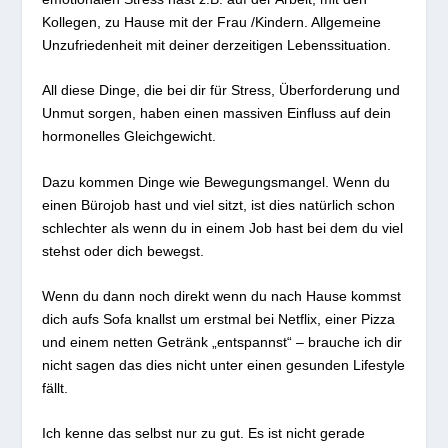
Kollegen, zu Hause mit der Frau /Kindern. Allgemeine
Unzufriedenheit mit deiner derzeitigen Lebenssituation.
All diese Dinge, die bei dir für Stress, Überforderung und
Unmut sorgen, haben einen massiven Einfluss auf dein
hormonelles Gleichgewicht.
Dazu kommen Dinge wie Bewegungsmangel. Wenn du
einen Bürojob hast und viel sitzt, ist dies natürlich schon
schlechter als wenn du in einem Job hast bei dem du viel
stehst oder dich bewegst.
Wenn du dann noch direkt wenn du nach Hause kommst
dich aufs Sofa knallst um erstmal bei Netflix, einer Pizza
und einem netten Getränk „entspannst“ – brauche ich dir
nicht sagen das dies nicht unter einen gesunden Lifestyle
fällt.
Ich kenne das selbst nur zu gut. Es ist nicht gerade