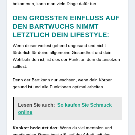
bekommen, kann man viele Dinge dafür tun.
DEN GRÖSSTEN EINFLUSS AUF D
EN BARTWUCHS NIMMT L
ETZTLICH DEIN LIFESTYLE:
Wenn dieser weitest gehend ungesund und nicht
förderlich für deine allgemeine Gesundheit und dein
Wohlbefinden ist, ist dies der Punkt an dem du ansetzen
solltest.
Denn der Bart kann nur wachsen, wenn dein Körper
gesund ist und alle Funktionen optimal arbeiten.
Lesen Sie auch:
So kaufen Sie Schmuck
online
Konkret bedeutet das:
Wenn du viel mentalen und
emotionalen Stress hast z.B. auf der Arbeit, mit den