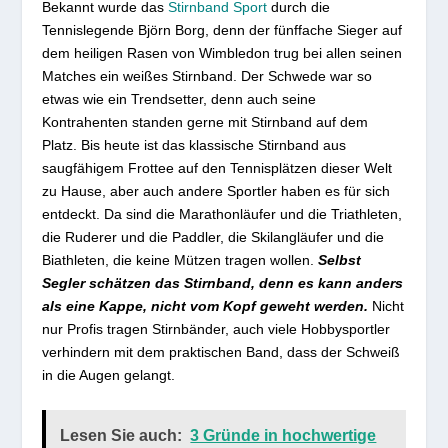
Bekannt wurde das
Stirnband Sport
durch die
Tennislegende Björn Borg, denn der fünffache Sieger auf
dem heiligen Rasen von Wimbledon trug bei allen seinen
Matches ein weißes Stirnband. Der Schwede war so
etwas wie ein Trendsetter, denn auch seine
Kontrahenten standen gerne mit Stirnband auf dem
Platz. Bis heute ist das klassische Stirnband aus
saugfähigem Frottee auf den Tennisplätzen dieser Welt
zu Hause, aber auch andere Sportler haben es für sich
entdeckt. Da sind die Marathonläufer und die Triathleten,
die Ruderer und die Paddler, die Skilangläufer und die
Biathleten, die keine Mützen tragen wollen.
Selbst
Segler schätzen das Stirnband, denn es kann anders
als eine Kappe, nicht vom Kopf geweht werden.
Nicht
nur Profis tragen Stirnbänder, auch viele Hobbysportler
verhindern mit dem praktischen Band, dass der Schweiß
in die Augen gelangt.
Lesen Sie auch:
3 Gründe in hochwertige