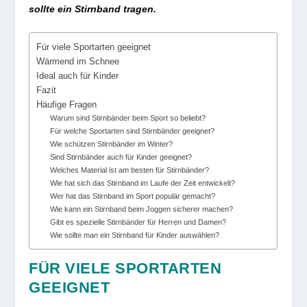
sollte ein Stirnband tragen.
Für viele Sportarten geeignet
Wärmend im Schnee
Ideal auch für Kinder
Fazit
Häufige Fragen
Warum sind Stirnbänder beim Sport so beliebt?
Für welche Sportarten sind Stirnbänder geeignet?
Wie schützen Stirnbänder im Winter?
Sind Stirnbänder auch für Kinder geeignet?
Welches Material ist am besten für Stirnbänder?
Wie hat sich das Stirnband im Laufe der Zeit entwickelt?
Wer hat das Stirnband im Sport populär gemacht?
Wie kann ein Stirnband beim Joggen sicherer machen?
Gibt es spezielle Stirnbänder für Herren und Damen?
Wie sollte man ein Stirnband für Kinder auswählen?
FÜR VIELE SPORTARTEN
GEEIGNET