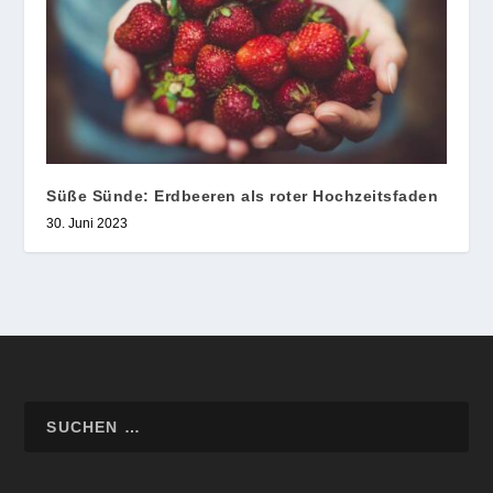
Süße Sünde: Erdbeeren als roter Hochzeitsfaden
30. Juni 2023