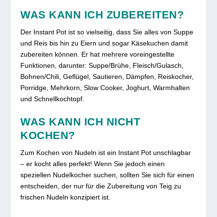
WAS KANN ICH ZUBEREITEN?
Der Instant Pot ist so vielseitig, dass Sie alles von Suppe
und Reis bis hin zu Eiern und sogar Käsekuchen damit
zubereiten können. Er hat mehrere voreingestellte
Funktionen, darunter: Suppe/Brühe, Fleisch/Gulasch,
Bohnen/Chili, Geflügel, Sautieren, Dämpfen, Reiskocher,
Porridge, Mehrkorn, Slow Cooker, Joghurt, Warmhalten
und Schnellkochtopf.
WAS KANN ICH NICHT
KOCHEN?
Zum Kochen von Nudeln ist ein Instant Pot unschlagbar
– er kocht alles perfekt! Wenn Sie jedoch einen
speziellen Nudelkocher suchen, sollten Sie sich für einen
entscheiden, der nur für die Zubereitung von Teig zu
frischen Nudeln konzipiert ist.