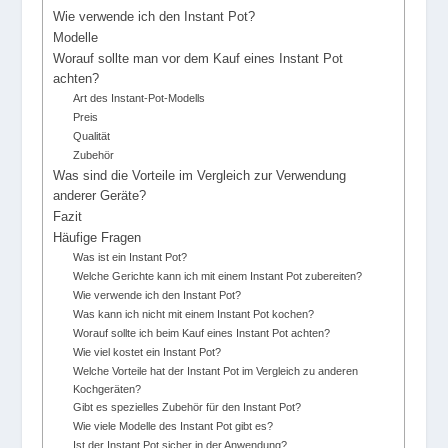
Wie verwende ich den Instant Pot?
Modelle
Worauf sollte man vor dem Kauf eines Instant Pot
achten?
Art des Instant-Pot-Modells
Preis
Qualität
Zubehör
Was sind die Vorteile im Vergleich zur Verwendung
anderer Geräte?
Fazit
Häufige Fragen
Was ist ein Instant Pot?
Welche Gerichte kann ich mit einem Instant Pot zubereiten?
Wie verwende ich den Instant Pot?
Was kann ich nicht mit einem Instant Pot kochen?
Worauf sollte ich beim Kauf eines Instant Pot achten?
Wie viel kostet ein Instant Pot?
Welche Vorteile hat der Instant Pot im Vergleich zu anderen
Kochgeräten?
Gibt es spezielles Zubehör für den Instant Pot?
Wie viele Modelle des Instant Pot gibt es?
Ist der Instant Pot sicher in der Anwendung?