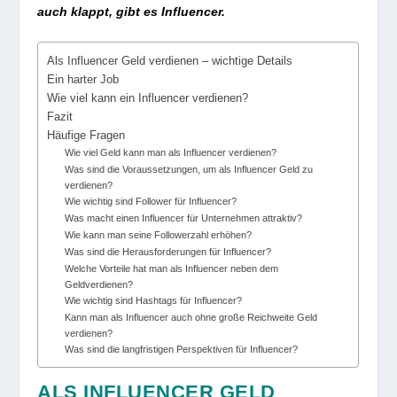
auch klappt, gibt es Influencer.
Als Influencer Geld verdienen – wichtige Details
Ein harter Job
Wie viel kann ein Influencer verdienen?
Fazit
Häufige Fragen
Wie viel Geld kann man als Influencer verdienen?
Was sind die Voraussetzungen, um als Influencer Geld zu
verdienen?
Wie wichtig sind Follower für Influencer?
Was macht einen Influencer für Unternehmen attraktiv?
Wie kann man seine Followerzahl erhöhen?
Was sind die Herausforderungen für Influencer?
Welche Vorteile hat man als Influencer neben dem
Geldverdienen?
Wie wichtig sind Hashtags für Influencer?
Kann man als Influencer auch ohne große Reichweite Geld
verdienen?
Was sind die langfristigen Perspektiven für Influencer?
ALS INFLUENCER GELD