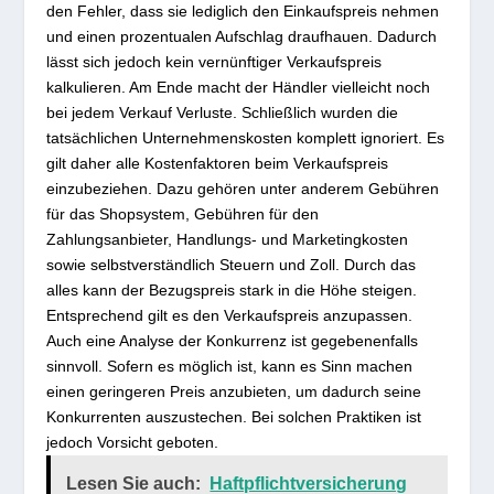
den Fehler, dass sie lediglich den Einkaufspreis nehmen
und einen prozentualen Aufschlag draufhauen. Dadurch
lässt sich jedoch kein vernünftiger Verkaufspreis
kalkulieren. Am Ende macht der Händler vielleicht noch
bei jedem Verkauf Verluste. Schließlich wurden die
tatsächlichen Unternehmenskosten komplett ignoriert. Es
gilt daher alle Kostenfaktoren beim Verkaufspreis
einzubeziehen. Dazu gehören unter anderem Gebühren
für das Shopsystem, Gebühren für den
Zahlungsanbieter, Handlungs- und Marketingkosten
sowie selbstverständlich Steuern und Zoll. Durch das
alles kann der Bezugspreis stark in die Höhe steigen.
Entsprechend gilt es den Verkaufspreis anzupassen.
Auch eine Analyse der Konkurrenz ist gegebenenfalls
sinnvoll. Sofern es möglich ist, kann es Sinn machen
einen geringeren Preis anzubieten, um dadurch seine
Konkurrenten auszustechen. Bei solchen Praktiken ist
jedoch Vorsicht geboten.
Lesen Sie auch:
Haftpflichtversicherung