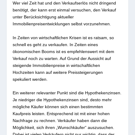
Wer viel Zeit hat und den Verkaufserlös nicht dringend
benötigt, der kann erst einmal versuchen, den Verkauf
unter Berücksichtigung aktueller
Immobilienpreisentwicklungen selbst vorzunehmen.
In Zeiten von wirtschaftlichen Krisen ist es ratsam, so
schnell es geht zu verkaufen. In Zeiten eines
ökonomischen Booms ist es empfehlenswert mit dem
Verkauf noch zu warten. Auf Grund der Aussicht auf
steigende Immobilienpreise in wirtschaftlichen
Hochzeiten kann auf weitere Preissteigerungen
spekuliert werden.
Ein weiterer relevanter Punkt sind die Hypothekenzinsen.
Je niedriger die Hypothekenzinsen sind, desto mehr
mögliche Käufer können sich einen bestimmten
Kaufpreis leisten. Entsprechend ist mit einer hohen
Nachfrage zu rechnen. Verkäufer haben dann die
Möglichkeit, sich ihren „Wunschkäufer“ auszusuchen.
Dabei ist vielen Verkäufern nicht nur wichtig, dass der