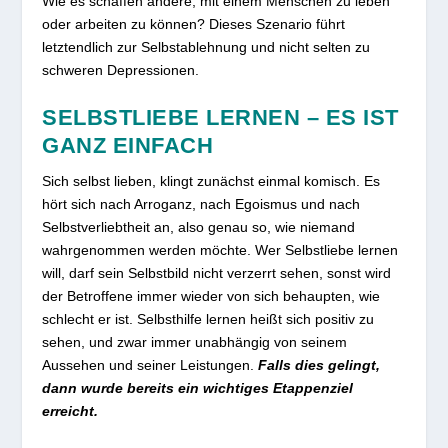
Wie es schaffen andere, mit einem Menschen zu leben
oder arbeiten zu können? Dieses Szenario führt
letztendlich zur Selbstablehnung und nicht selten zu
schweren Depressionen.
SELBSTLIEBE LERNEN – ES IST
GANZ EINFACH
Sich selbst lieben, klingt zunächst einmal komisch. Es
hört sich nach Arroganz, nach Egoismus und nach
Selbstverliebtheit an, also genau so, wie niemand
wahrgenommen werden möchte. Wer Selbstliebe lernen
will, darf sein Selbstbild nicht verzerrt sehen, sonst wird
der Betroffene immer wieder von sich behaupten, wie
schlecht er ist. Selbsthilfe lernen heißt sich positiv zu
sehen, und zwar immer unabhängig von seinem
Aussehen und seiner Leistungen.
Falls dies gelingt,
dann wurde bereits ein wichtiges Etappenziel
erreicht.