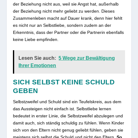
der Beziehung nicht aus, weil sie Angst hat, außerhalb
der Beziehung nicht mehr geliebt zu werden. Dieses
Zusammenleben macht auf Dauer krank, denn hier fehlt
es nicht nur an Selbstliebe, sondern zudem an der
Erkenntnis, dass der Partner oder die Partnerin ebenfalls
keine Liebe empfinden.
Lesen Sie auch:
5 Wege zur Bewältigung
Ihrer Emotionen
SICH SELBST KEINE SCHULD
GEBEN
Selbstzweifel und Schuld sind ein Teufelskreis, aus dem
das Aussteigen nicht einfach ist. Selbstliebe lernen
bedeutet in erster Linie, die Selbstzweifel abzulegen und
damit auch, sich ständig schuldig zu fühlen. Wenn Kinder
sich von den Eltern nicht genug geliebt fühlen, geben sie
meistens sich selbst die Schuld und nicht den Eltern.
So