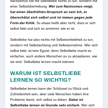
Narzissmus hat mit Selbstliebe nichts zu tun, sondern mit
einer Selbstüberhebung.
Wer zum Narzissmus neigt,
hat einen überhöhten Anspruch an sein Ich, er
überschätzt sich selbst und ist immun gegen jede
Form der Kritik.
So etwas heißt aber nicht, dass er sich
selbst liebt und sich so annimmt, wie er ist.
Selbstliebe hat also nichts mit Selbstverliebtheit zu tun,
sondern mit Selbstachtung und Selbstannahme. Wer sich
selbst liebt, ist kein Egoist, denn Selbstliebe macht es
einfacher, auch andere Menschen so zu akzeptieren, wie
sie sind. Selbstliebe lernen macht tolerant.
WARUM IST SELBSTLIEBE
LERNEN SO WICHTIG?
Selbstliebe lernen kann der Schlüssel zu Glück und
Zufriedenheit sein, aber viele Menschen haben ihre
Probleme damit, sich selbst zu lieben.
Dabei ist
Selbstliebe lernen im Grunde sehr einfach.
Wer sich