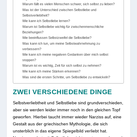
Warum fällt es vielen Menschen schwer, sich selbst zu lieben?
Was ist der Unterschied zwischen Selbstliebe und
Selbstverliebtheit?
Wie kann ich Selbstliebe lernen?
Warum ist Selbstliebe wichtig für zwischenmenschliche
Beziehungen?
Wie beeinflussen Selbstzweifel die Selbstliebe?
Was kann ich tun, um meine Selbstwahrnehmung zu
verbessern?
Wie kann ich meine negativen Gedanken über mich selbst
stoppen?
Warum ist es wichtig, Zeit für sich selbst zu nehmen?
Wie kann ich meine Stärken erkennen?
Was sind die ersten Schritte, um Selbstliebe zu entwickeln?
ZWEI VERSCHIEDENE DINGE
Selbstverliebtheit und Selbstliebe sind grundverschieden,
aber sie werden leider immer noch in den gleichen Topf
geworfen. Hierbei taucht immer wieder Narziss auf, eine
Gestalt aus der griechischen Mythologie, die sich
unsterblich in das eigene Spiegelbild verliebt hat.