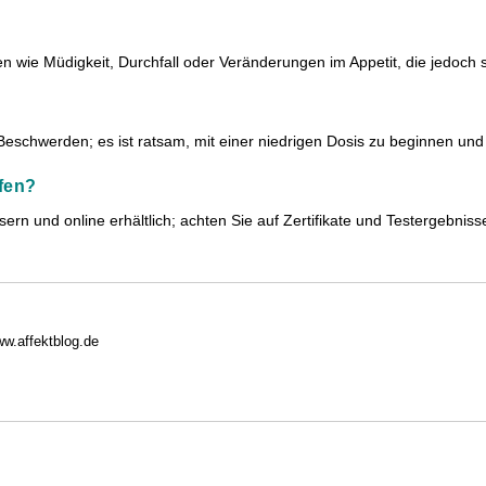
 wie Müdigkeit, Durchfall oder Veränderungen im Appetit, die jedoch s
Beschwerden; es ist ratsam, mit einer niedrigen Dosis zu beginnen und
fen?
n und online erhältlich; achten Sie auf Zertifikate und Testergebnisse
ww.affektblog.de