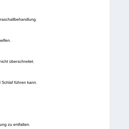
raschallbehandlung.
elfen.
icht überschreitet.
Schlaf führen kann.
ng zu entfalten.