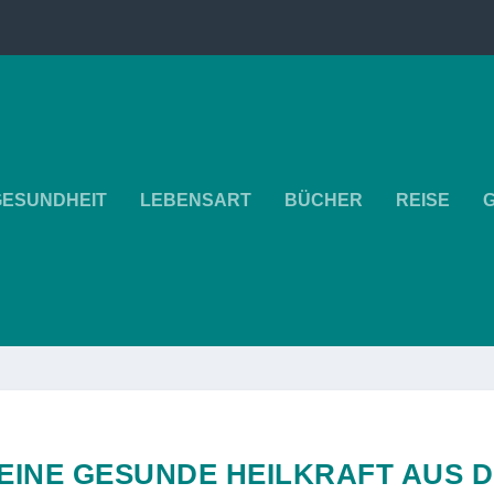
GESUNDHEIT
LEBENSART
BÜCHER
REISE
 EINE GESUNDE HEILKRAFT AUS 