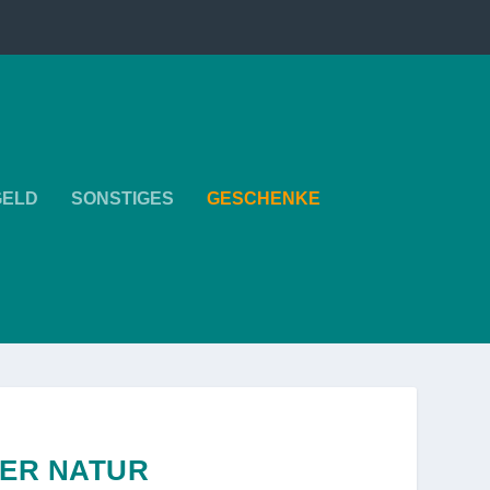
GELD
SONSTIGES
GESCHENKE
DER NATUR