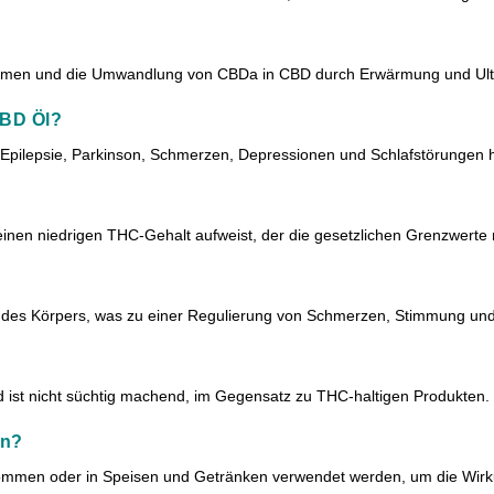
samen und die Umwandlung von CBDa in CBD durch Erwärmung und Ult
CBD Öl?
pilepsie, Parkinson, Schmerzen, Depressionen und Schlafstörungen h
 einen niedrigen THC-Gehalt aufweist, der die gesetzlichen Grenzwerte n
des Körpers, was zu einer Regulierung von Schmerzen, Stimmung und 
 ist nicht süchtig machend, im Gegensatz zu THC-haltigen Produkten.
en?
ommen oder in Speisen und Getränken verwendet werden, um die Wirku