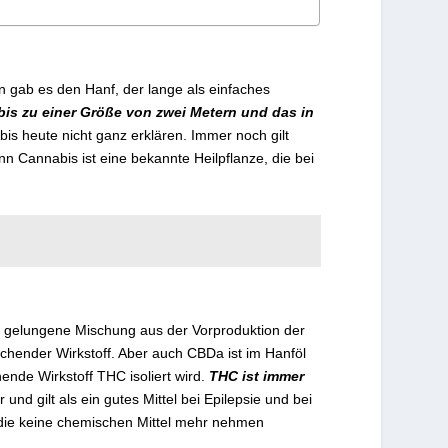
en gab es den Hanf, der lange als einfaches
bis zu einer Größe von zwei Metern und das in
bis heute nicht ganz erklären. Immer noch gilt
nn Cannabis ist eine bekannte Heilpflanze, die bei
ne gelungene Mischung aus der Vorproduktion der
ender Wirkstoff. Aber auch CBDa ist im Hanföl
nde Wirkstoff THC isoliert wird.
THC ist immer
r und gilt als ein gutes Mittel bei Epilepsie und bei
 die keine chemischen Mittel mehr nehmen