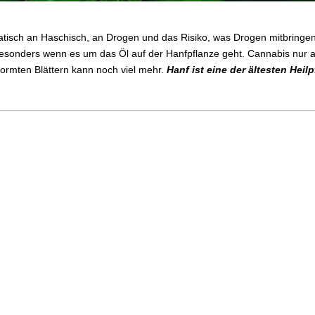
tisch an Haschisch, an Drogen und das Risiko, was Drogen mitbrin
esonders wenn es um das Öl auf der Hanfpflanze geht. Cannabis nur al
formten Blättern kann noch viel mehr.
Hanf ist eine der ältesten Heil