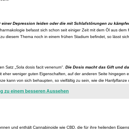
er einer Depression leiden oder die mit Schlafstörungen zu kämpf
Pharmakologie befasst sich schon seit einiger Zeit mit dem Öl aus dem
ng zu diesem Thema noch in einem frühen Stadium befindet, so lässt si
en Satz „Sola dosis facit venenum“.
Die Dosis macht das Gift und da
it eher weniger guten Eigenschaften, auf der anderen Seite hingegen ein
e kann von sich behaupten, so vielfältig zu sein, wie die Hanfpflanze
 Weg zu einem besseren Aussehen
nen und enthält Cannabinoide wie CBD, die für ihre heilenden Eigens