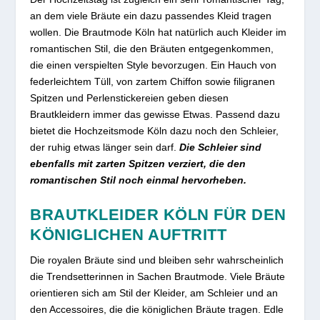
an dem viele Bräute ein dazu passendes Kleid tragen
wollen. Die Brautmode Köln hat natürlich auch Kleider im
romantischen Stil, die den Bräuten entgegenkommen,
die einen verspielten Style bevorzugen. Ein Hauch von
federleichtem Tüll, von zartem Chiffon sowie filigranen
Spitzen und Perlenstickereien geben diesen
Brautkleidern immer das gewisse Etwas. Passend dazu
bietet die Hochzeitsmode Köln dazu noch den Schleier,
der ruhig etwas länger sein darf.
Die Schleier sind
ebenfalls mit zarten Spitzen verziert, die den
romantischen Stil noch einmal hervorheben.
BRAUTKLEIDER KÖLN FÜR DEN
KÖNIGLICHEN AUFTRITT
Die royalen Bräute sind und bleiben sehr wahrscheinlich
die Trendsetterinnen in Sachen Brautmode. Viele Bräute
orientieren sich am Stil der Kleider, am Schleier und an
den Accessoires, die die königlichen Bräute tragen. Edle