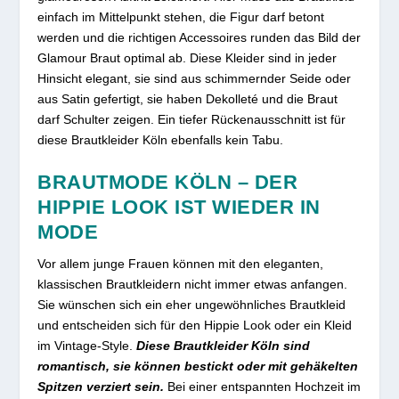
einfach im Mittelpunkt stehen, die Figur darf betont
werden und die richtigen Accessoires runden das Bild der
Glamour Braut optimal ab. Diese Kleider sind in jeder
Hinsicht elegant, sie sind aus schimmernder Seide oder
aus Satin gefertigt, sie haben Dekolleté und die Braut
darf Schulter zeigen. Ein tiefer Rückenausschnitt ist für
diese Brautkleider Köln ebenfalls kein Tabu.
BRAUTMODE KÖLN – DER
HIPPIE LOOK IST WIEDER IN
MODE
Vor allem junge Frauen können mit den eleganten,
klassischen Brautkleidern nicht immer etwas anfangen.
Sie wünschen sich ein eher ungewöhnliches Brautkleid
und entscheiden sich für den Hippie Look oder ein Kleid
im Vintage-Style.
Diese Brautkleider Köln sind
romantisch, sie können bestickt oder mit gehäkelten
Spitzen verziert sein.
Bei einer entspannten Hochzeit im