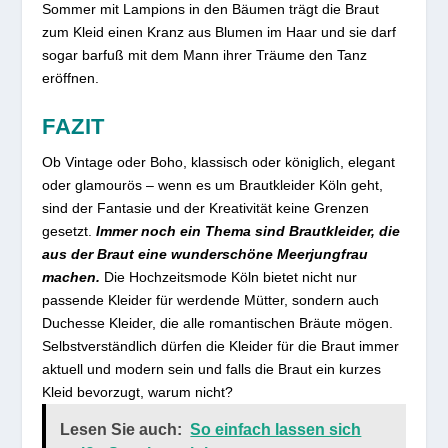
Sommer mit Lampions in den Bäumen trägt die Braut
zum Kleid einen Kranz aus Blumen im Haar und sie darf
sogar barfuß mit dem Mann ihrer Träume den Tanz
eröffnen.
FAZIT
Ob Vintage oder Boho, klassisch oder königlich, elegant
oder glamourös – wenn es um Brautkleider Köln geht,
sind der Fantasie und der Kreativität keine Grenzen
gesetzt.
Immer noch ein Thema sind Brautkleider, die
aus der Braut eine wunderschöne Meerjungfrau
machen.
Die Hochzeitsmode Köln bietet nicht nur
passende Kleider für werdende Mütter, sondern auch
Duchesse Kleider, die alle romantischen Bräute mögen.
Selbstverständlich dürfen die Kleider für die Braut immer
aktuell und modern sein und falls die Braut ein kurzes
Kleid bevorzugt, warum nicht?
Lesen Sie auch:
So einfach lassen sich