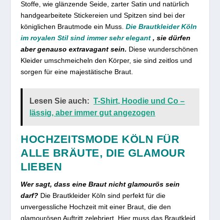
Stoffe, wie glänzende Seide, zarter Satin und natürlich
handgearbeitete Stickereien und Spitzen sind bei der
königlichen Brautmode ein Muss.
Die Brautkleider Köln
im royalen Stil sind immer sehr elegant
, sie dürfen
aber genauso extravagant sein.
Diese wunderschönen
Kleider umschmeicheln den Körper, sie sind zeitlos und
sorgen für eine majestätische Braut.
Lesen Sie auch:
T-Shirt, Hoodie und Co –
lässig, aber immer gut angezogen
HOCHZEITSMODE KÖLN FÜR
ALLE BRÄUTE, DIE GLAMOUR
LIEBEN
Wer sagt, dass eine Braut nicht glamourös sein
darf?
Die Brautkleider Köln sind perfekt für die
unvergessliche Hochzeit mit einer Braut, die den
glamourösen Auftritt zelebriert. Hier muss das Brautkleid