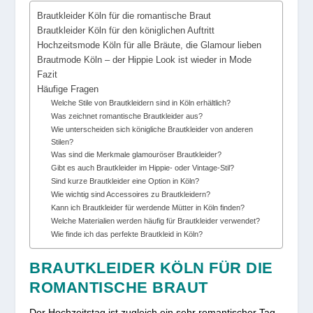
Brautkleider Köln für die romantische Braut
Brautkleider Köln für den königlichen Auftritt
Hochzeitsmode Köln für alle Bräute, die Glamour lieben
Brautmode Köln – der Hippie Look ist wieder in Mode
Fazit
Häufige Fragen
Welche Stile von Brautkleidern sind in Köln erhältlich?
Was zeichnet romantische Brautkleider aus?
Wie unterscheiden sich königliche Brautkleider von anderen
Stilen?
Was sind die Merkmale glamouröser Brautkleider?
Gibt es auch Brautkleider im Hippie- oder Vintage-Stil?
Sind kurze Brautkleider eine Option in Köln?
Wie wichtig sind Accessoires zu Brautkleidern?
Kann ich Brautkleider für werdende Mütter in Köln finden?
Welche Materialien werden häufig für Brautkleider verwendet?
Wie finde ich das perfekte Brautkleid in Köln?
BRAUTKLEIDER KÖLN FÜR DIE
ROMANTISCHE BRAUT
Der Hochzeitstag ist zugleich ein sehr romantischer Tag,