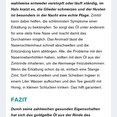
wahlweise entweder verstopft oder läuft ständig, im
Hals kratzt es, die Glieder schmerzen und der Husten
ist besonders in der Nacht eine echte Plage.
Zimtöl
kann dabei helfen, die schlimmsten Symptome einer
Erkältung zu bekämpfen. So sorgt das Öl unter anderem
für eine stets freie Nase und macht damit das
Durchatmen möglich. Das Aromaöl lässt die
Nasenschleimhaut schnell abschwellen und die
Entzündung kann abklingen. Alle, die Probleme mit den
Nasennebenhöhlen haben, sollten mit dem Öl aus der
Zimtrinde inhalieren, um die Atemwege freizubekommen.
Wenn die Erkältung schon da ist, einfach eine Stange
Zimt, fünf Gewürznelken und zwei Scheiben Ingwer in
einem Liter Wasser aufkochen und den Tee gesüßt mit
Honig, in kleinen Schlucken trinken. Das hilft garantiert.
FAZIT
Durch seine zahlreichen gesunden Eigenschaften
hat sich das goldgelbe Öl aus der Rinde des