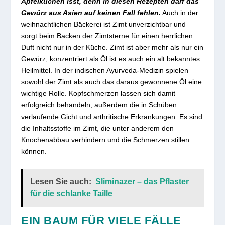
Apfelkuchen isst, denn in diesen Rezepten darf das
Gewürz aus Asien auf keinen Fall fehlen.
Auch in der
weihnachtlichen Bäckerei ist Zimt unverzichtbar und
sorgt beim Backen der Zimtsterne für einen herrlichen
Duft nicht nur in der Küche. Zimt ist aber mehr als nur ein
Gewürz, konzentriert als Öl ist es auch ein alt bekanntes
Heilmittel. In der indischen Ayurveda-Medizin spielen
sowohl der Zimt als auch das daraus gewonnene Öl eine
wichtige Rolle. Kopfschmerzen lassen sich damit
erfolgreich behandeln, außerdem die in Schüben
verlaufende Gicht und arthritische Erkrankungen. Es sind
die Inhaltsstoffe im Zimt, die unter anderem den
Knochenabbau verhindern und die Schmerzen stillen
können.
Lesen Sie auch:
Sliminazer – das Pflaster
für die schlanke Taille
EIN BAUM FÜR VIELE FÄLLE