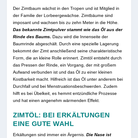
Der Zimtbaum wächst in den Tropen und ist Mitglied in
der Familie der Lorbeergewächse. Zimtbäume sind
imposant und wachsen bis zu zehn Meter in die Höhe.
Das bekannte Zimtpulver stammt wie das Öl aus der
Rinde des Baums.
Dazu wird die Innenseite der
Baumrinde abgeschält. Durch eine spezielle Lagerung
bekommt der Zimt anschließend seine charakteristische
Form, die an kleine Rolle erinnert. Zimtöl entsteht durch
das Pressen der Rinde, ein Vorgang, der mit großem
Aufwand verbunden ist und das Öl zu einer kleinen
Kostbarkeit macht. Hilfreich ist das Öl unter anderem bei
Durchfall und bei Menstruationsbeschwerden. Zudem
hilft es bei Übelkeit, es hemmt entzündliche Prozesse
und hat einen angenehm wärmenden Effekt.
ZIMTÖL: BEI ERKÄLTUNGEN
EINE GUTE WAHL
Erkältungen sind immer ein Ärgernis.
Die Nase ist