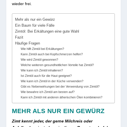
wieder frei.
Mehr als nur ein Gewürz
Ein Baum für viele Fälle
Zimtöl: Bei Erkältungen eine gute Wahl
Fazit
Häufige Fragen
Wie hilft Zimtöl bei Erkältungen?
Kann Zimtöl auch bei Kopfschmerzen helfen?
Wie wird Zimtöl gewonnen?
Welche weiteren gesundheitlichen Vorteile hat Zimtöl?
Wie kann ich Zimtöl inhalieren?
Ist Zimtöl auch für die Haut geeignet?
Wie kann ich Zimtöl in der Küche verwenden?
Gibt es Nebenwirkungen bei der Verwendung von Zimtöl?
Wie bewahre ich Zimtöl am besten auf?
Kann ich Zimtöl mit anderen ätherischen Ölen kombinieren?
MEHR ALS NUR EIN GEWÜRZ
Zimt kennt jeder, der gerne Milchreis oder