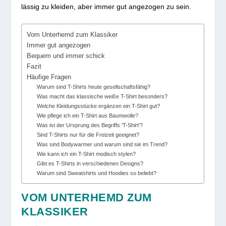
lässig zu kleiden, aber immer gut angezogen zu sein.
Vom Unterhemd zum Klassiker
Immer gut angezogen
Bequem und immer schick
Fazit
Häufige Fragen
Warum sind T-Shirts heute gesellschaftsfähig?
Was macht das klassische weiße T-Shirt besonders?
Welche Kleidungsstücke ergänzen ein T-Shirt gut?
Wie pflege ich ein T-Shirt aus Baumwolle?
Was ist der Ursprung des Begriffs 'T-Shirt'?
Sind T-Shirts nur für die Freizeit geeignet?
Was sind Bodywarmer und warum sind sie im Trend?
Wie kann ich ein T-Shirt modisch stylen?
Gibt es T-Shirts in verschiedenen Designs?
Warum sind Sweatshirts und Hoodies so beliebt?
VOM UNTERHEMD ZUM
KLASSIKER