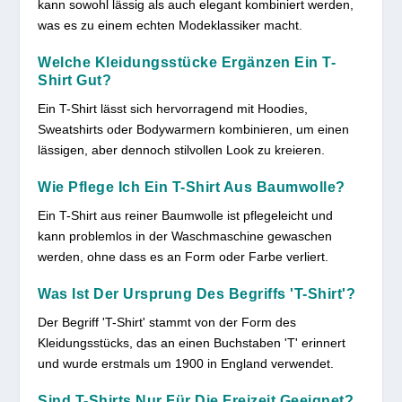
kann sowohl lässig als auch elegant kombiniert werden,
was es zu einem echten Modeklassiker macht.
Welche Kleidungsstücke Ergänzen Ein T-
Shirt Gut?
Ein T-Shirt lässt sich hervorragend mit Hoodies,
Sweatshirts oder Bodywarmern kombinieren, um einen
lässigen, aber dennoch stilvollen Look zu kreieren.
Wie Pflege Ich Ein T-Shirt Aus Baumwolle?
Ein T-Shirt aus reiner Baumwolle ist pflegeleicht und
kann problemlos in der Waschmaschine gewaschen
werden, ohne dass es an Form oder Farbe verliert.
Was Ist Der Ursprung Des Begriffs 'T-Shirt'?
Der Begriff 'T-Shirt' stammt von der Form des
Kleidungsstücks, das an einen Buchstaben 'T' erinnert
und wurde erstmals um 1900 in England verwendet.
Sind T-Shirts Nur Für Die Freizeit Geeignet?