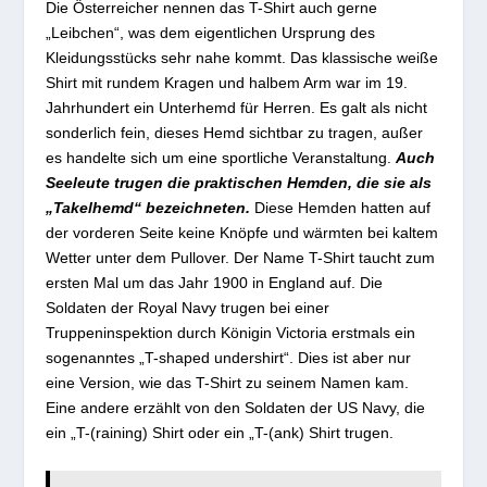
Die Österreicher nennen das T-Shirt auch gerne
„Leibchen“, was dem eigentlichen Ursprung des
Kleidungsstücks sehr nahe kommt. Das klassische weiße
Shirt mit rundem Kragen und halbem Arm war im 19.
Jahrhundert ein Unterhemd für Herren. Es galt als nicht
sonderlich fein, dieses Hemd sichtbar zu tragen, außer
es handelte sich um eine sportliche Veranstaltung.
Auch
Seeleute trugen die praktischen Hemden, die sie als
„Takelhemd“ bezeichneten.
Diese Hemden hatten auf
der vorderen Seite keine Knöpfe und wärmten bei kaltem
Wetter unter dem Pullover. Der Name T-Shirt taucht zum
ersten Mal um das Jahr 1900 in England auf. Die
Soldaten der Royal Navy trugen bei einer
Truppeninspektion durch Königin Victoria erstmals ein
sogenanntes „T-shaped undershirt“. Dies ist aber nur
eine Version, wie das T-Shirt zu seinem Namen kam.
Eine andere erzählt von den Soldaten der US Navy, die
ein „T-(raining) Shirt oder ein „T-(ank) Shirt trugen.