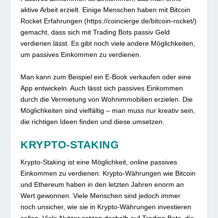
aktive Arbeit erzielt. Einige Menschen haben mit Bitcoin
Rocket Erfahrungen (https://coincierge.de/bitcoin-rocket/)
gemacht, dass sich mit Trading Bots passiv Geld
verdienen lässt. Es gibt noch viele andere Möglichkeiten,
um passives Einkommen zu verdienen.
Man kann zum Beispiel ein E-Book verkaufen oder eine
App entwickeln. Auch lässt sich passives Einkommen
durch die Vermietung von Wohnimmobilien erzielen. Die
Möglichkeiten sind vielfältig – man muss nur kreativ sein,
die richtigen Ideen finden und diese umsetzen.
KRYPTO-STAKING
Krypto-Staking ist eine Möglichkeit, online passives
Einkommen zu verdienen. Krypto-Währungen wie Bitcoin
und Ethereum haben in den letzten Jahren enorm an
Wert gewonnen. Viele Menschen sind jedoch immer
noch unsicher, wie sie in Krypto-Währungen investieren
sollen. Viele Nutzer setzen deshalb auf Trading Bots, die