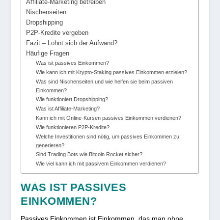
Affiliate-Marketing betreiben
Nischenseiten
Dropshipping
P2P-Kredite vergeben
Fazit – Lohnt sich der Aufwand?
Häufige Fragen
Was ist passives Einkommen?
Wie kann ich mit Krypto-Staking passives Einkommen erzielen?
Was sind Nischenseiten und wie helfen sie beim passiven
Einkommen?
Wie funktioniert Dropshipping?
Was ist Affiliate-Marketing?
Kann ich mit Online-Kursen passives Einkommen verdienen?
Wie funktionieren P2P-Kredite?
Welche Investitionen sind nötig, um passives Einkommen zu
generieren?
Sind Trading Bots wie Bitcoin Rocket sicher?
Wie viel kann ich mit passivem Einkommen verdienen?
WAS IST PASSIVES
EINKOMMEN?
Passives Einkommen ist Einkommen, das man ohne