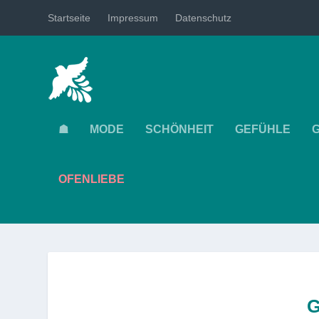
Startseite
Impressum
Datenschutz
☗
MODE
SCHÖNHEIT
GEFÜHLE
OFENLIEBE
G