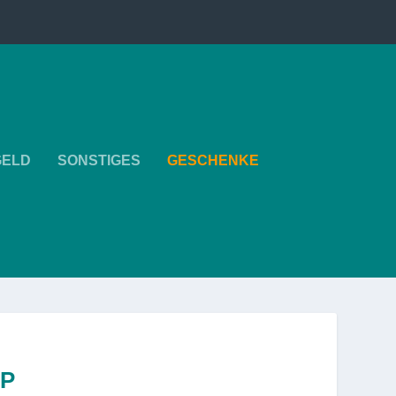
GELD
SONSTIGES
GESCHENKE
IP