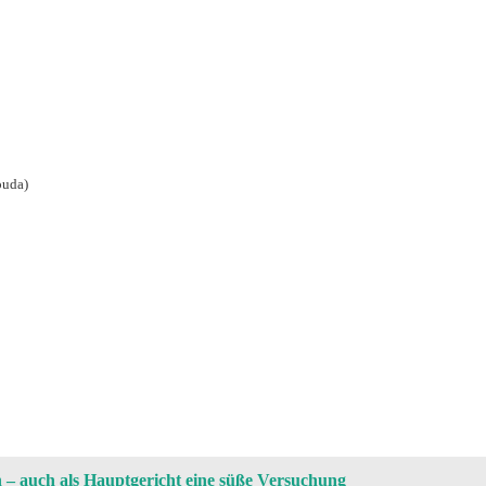
ouda)
 – auch als Hauptgericht eine süße Versuchung