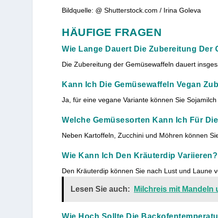
Bildquelle: @ Shutterstock.com / Irina Goleva
HÄUFIGE FRAGEN
Wie Lange Dauert Die Zubereitung Der
Die Zubereitung der Gemüsewaffeln dauert insgesa
Kann Ich Die Gemüsewaffeln Vegan Zub
Ja, für eine vegane Variante können Sie Sojamil
Welche Gemüsesorten Kann Ich Für Die
Neben Kartoffeln, Zucchini und Möhren können S
Wie Kann Ich Den Kräuterdip Variieren?
Den Kräuterdip können Sie nach Lust und Laune ve
Lesen Sie auch:
Milchreis mit Mandeln
Wie Hoch Sollte Die Backofentemperatu