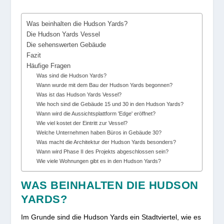
Was beinhalten die Hudson Yards?
Die Hudson Yards Vessel
Die sehenswerten Gebäude
Fazit
Häufige Fragen
Was sind die Hudson Yards?
Wann wurde mit dem Bau der Hudson Yards begonnen?
Was ist das Hudson Yards Vessel?
Wie hoch sind die Gebäude 15 und 30 in den Hudson Yards?
Wann wird die Aussichtsplattform 'Edge' eröffnet?
Wie viel kostet der Eintritt zur Vessel?
Welche Unternehmen haben Büros in Gebäude 30?
Was macht die Architektur der Hudson Yards besonders?
Wann wird Phase II des Projekts abgeschlossen sein?
Wie viele Wohnungen gibt es in den Hudson Yards?
WAS BEINHALTEN DIE HUDSON
YARDS?
Im Grunde sind die Hudson Yards ein Stadtviertel, wie es