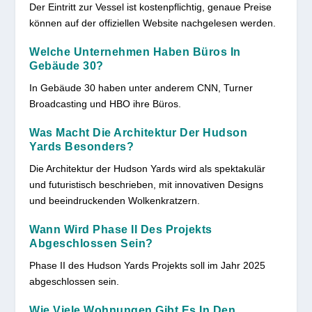
Der Eintritt zur Vessel ist kostenpflichtig, genaue Preise
können auf der offiziellen Website nachgelesen werden.
Welche Unternehmen Haben Büros In
Gebäude 30?
In Gebäude 30 haben unter anderem CNN, Turner
Broadcasting und HBO ihre Büros.
Was Macht Die Architektur Der Hudson
Yards Besonders?
Die Architektur der Hudson Yards wird als spektakulär
und futuristisch beschrieben, mit innovativen Designs
und beeindruckenden Wolkenkratzern.
Wann Wird Phase II Des Projekts
Abgeschlossen Sein?
Phase II des Hudson Yards Projekts soll im Jahr 2025
abgeschlossen sein.
Wie Viele Wohnungen Gibt Es In Den