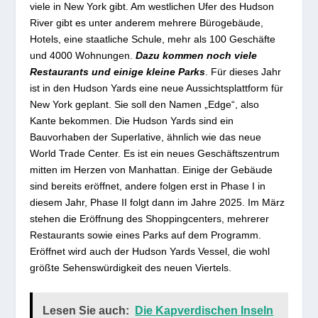
viele in New York gibt. Am westlichen Ufer des Hudson
River gibt es unter anderem mehrere Bürogebäude,
Hotels, eine staatliche Schule, mehr als 100 Geschäfte
und 4000 Wohnungen.
Dazu kommen noch viele
Restaurants und einige kleine Parks
. Für dieses Jahr
ist in den Hudson Yards eine neue Aussichtsplattform für
New York geplant. Sie soll den Namen „Edge“, also
Kante bekommen. Die Hudson Yards sind ein
Bauvorhaben der Superlative, ähnlich wie das neue
World Trade Center. Es ist ein neues Geschäftszentrum
mitten im Herzen von Manhattan. Einige der Gebäude
sind bereits eröffnet, andere folgen erst in Phase I in
diesem Jahr, Phase II folgt dann im Jahre 2025. Im März
stehen die Eröffnung des Shoppingcenters, mehrerer
Restaurants sowie eines Parks auf dem Programm.
Eröffnet wird auch der Hudson Yards Vessel, die wohl
größte Sehenswürdigkeit des neuen Viertels.
Lesen Sie auch:
Die Kapverdischen Inseln