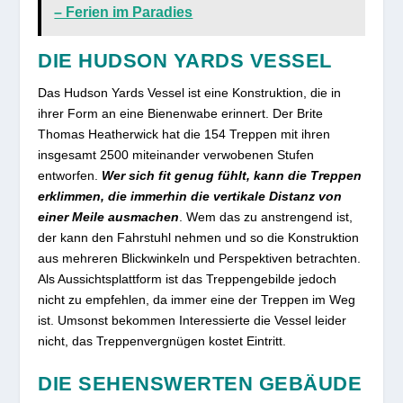
– Ferien im Paradies
DIE HUDSON YARDS VESSEL
Das Hudson Yards Vessel ist eine Konstruktion, die in
ihrer Form an eine Bienenwabe erinnert. Der Brite
Thomas Heatherwick hat die 154 Treppen mit ihren
insgesamt 2500 miteinander verwobenen Stufen
entworfen.
Wer sich fit genug fühlt, kann die Treppen
erklimmen, die immerhin die vertikale Distanz von
einer Meile ausmachen
. Wem das zu anstrengend ist,
der kann den Fahrstuhl nehmen und so die Konstruktion
aus mehreren Blickwinkeln und Perspektiven betrachten.
Als Aussichtsplattform ist das Treppengebilde jedoch
nicht zu empfehlen, da immer eine der Treppen im Weg
ist. Umsonst bekommen Interessierte die Vessel leider
nicht, das Treppenvergnügen kostet Eintritt.
DIE SEHENSWERTEN GEBÄUDE