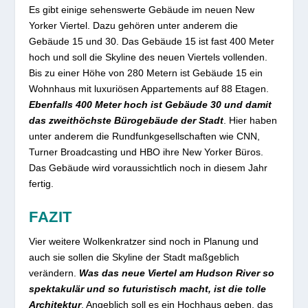
Es gibt einige sehenswerte Gebäude im neuen New
Yorker Viertel. Dazu gehören unter anderem die
Gebäude 15 und 30. Das Gebäude 15 ist fast 400 Meter
hoch und soll die Skyline des neuen Viertels vollenden.
Bis zu einer Höhe von 280 Metern ist Gebäude 15 ein
Wohnhaus mit luxuriösen Appartements auf 88 Etagen.
Ebenfalls 400 Meter hoch ist Gebäude 30 und damit
das zweithöchste Bürogebäude der Stadt
. Hier haben
unter anderem die Rundfunkgesellschaften wie CNN,
Turner Broadcasting und HBO ihre New Yorker Büros.
Das Gebäude wird voraussichtlich noch in diesem Jahr
fertig.
FAZIT
Vier weitere Wolkenkratzer sind noch in Planung und
auch sie sollen die Skyline der Stadt maßgeblich
verändern.
Was das neue Viertel am Hudson River so
spektakulär und so futuristisch macht, ist die tolle
Architektur
. Angeblich soll es ein Hochhaus geben, das