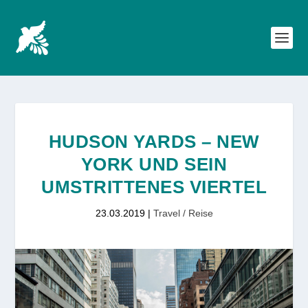
HUDSON YARDS – NEW
YORK UND SEIN
UMSTRITTENES VIERTEL
23.03.2019
|
Travel / Reise