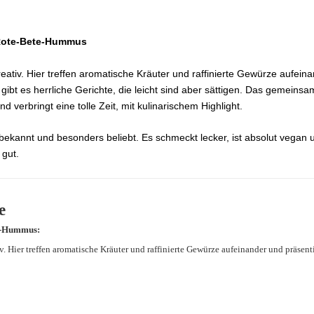
Rote-Bete-Hummus
eativ. Hier treffen aromatische Kräuter und raffinierte Gewürze aufei
bt es herrliche Gerichte, die leicht sind aber sättigen. Das gemeinsam
d verbringt eine tolle Zeit, mit kulinarischem Highlight.
bekannt und besonders beliebt. Es schmeckt lecker, ist absolut vegan
gut.
e
e-Hummus:
iv. Hier treffen aromatische Kräuter und raffinierte Gewürze aufeinander und präsent