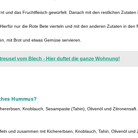
 und das Fruchtfleisch gewürfelt. Danach mit den restlichen Zutaten
ierfür nur die Rote Bete vierteln und mit den anderen Zutaten in den
en, mit Brot und etwas Gemüse servieren.
reusel vom Blech - Hier duftet die ganze Wohnung!
o
isches Hummus?
hererbsen, Knoblauch, Sesampaste (Tahin), Olivenöl und Zitronensaft.
ln und zusammen mit Kichererbsen, Knoblauch, Tahin, Olivenöl und Zi