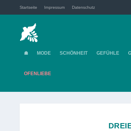
Startseite
Impressum
Datenschutz
☗
MODE
SCHÖNHEIT
GEFÜHLE
OFENLIEBE
DREI