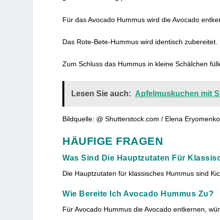
Für das Avocado Hummus wird die Avocado entkernt
Das Rote-Bete-Hummus wird identisch zubereitet. H
Zum Schluss das Hummus in kleine Schälchen füll
Lesen Sie auch:
Apfelmuskuchen mit St
Bildquelle: @ Shutterstock.com / Elena Eryomenk
HÄUFIGE FRAGEN
Was Sind Die Hauptzutaten Für Klass
Die Hauptzutaten für klassisches Hummus sind Kic
Wie Bereite Ich Avocado Hummus Zu?
Für Avocado Hummus die Avocado entkernen, würfe