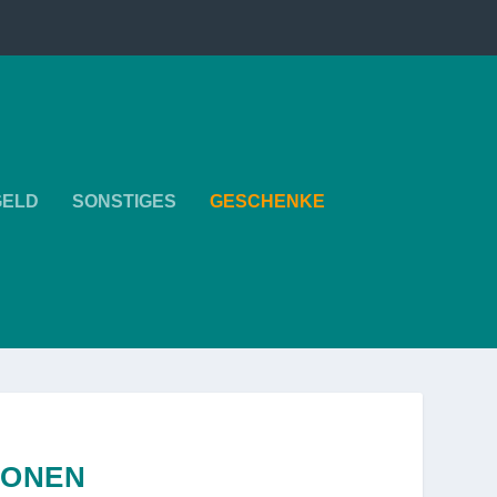
GELD
SONSTIGES
GESCHENKE
IONEN