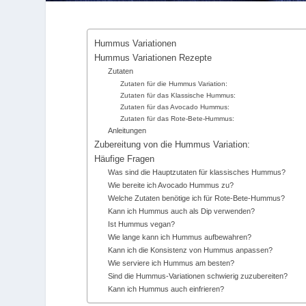
Hummus Variationen
Hummus Variationen Rezepte
Zutaten
Zutaten für die Hummus Variation:
Zutaten für das Klassische Hummus:
Zutaten für das Avocado Hummus:
Zutaten für das Rote-Bete-Hummus:
Anleitungen
Zubereitung von die Hummus Variation:
Häufige Fragen
Was sind die Hauptzutaten für klassisches Hummus?
Wie bereite ich Avocado Hummus zu?
Welche Zutaten benötige ich für Rote-Bete-Hummus?
Kann ich Hummus auch als Dip verwenden?
Ist Hummus vegan?
Wie lange kann ich Hummus aufbewahren?
Kann ich die Konsistenz von Hummus anpassen?
Wie serviere ich Hummus am besten?
Sind die Hummus-Variationen schwierig zuzubereiten?
Kann ich Hummus auch einfrieren?