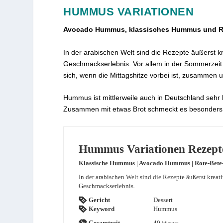
HUMMUS VARIATIONEN
Avocado Hummus, klassisches Hummus und 
In der arabischen Welt sind die Rezepte äußerst kr
Geschmackserlebnis. Vor allem in der Sommerzeit gi
sich, wenn die Mittagshitze vorbei ist, zusammen un
Hummus ist mittlerweile auch in Deutschland sehr 
Zusammen mit etwas Brot schmeckt es besonders 
Hummus Variationen Rezept
Klassische Hummus | Avocado Hummus | Rote-Bet
In der arabischen Welt sind die Rezepte äußerst kreat
Geschmackserlebnis.
Gericht
Dessert
Keyword
Hummus
Minuten
Gesamtzeit
40