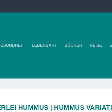
GESUNDHEIT
LEBENSART
BÜCHER
REISE
ERLEI HUMMUS | HUMMUS VARIAT