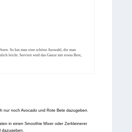
sen. So hat man eine schöne Auswahl, die man
ich leicht. Serviert wird das Ganze mit etwas Brot,
lich nur noch Avocado und Rote Bete dazugeben.
ten in einen Smoothie Mixer oder Zerkleinerer
öl dazugeben.