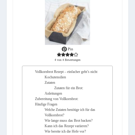
Pin
4
von
4
Bewertungen
Vollkornbrot Rezept – einfacher geht’s nicht
Kochutensilien
Zutaten
Zutaten für ein Brot:
Anleitungen
Zubereitung von Vollkornbrot:
Häufige Fragen
Welche Zutaten benötige ich für das
Vollkornbrot?
Wie lange muss das Brot backen?
Kann ich das Rezept variieren?
Wie bereite ich die Hefe vor?