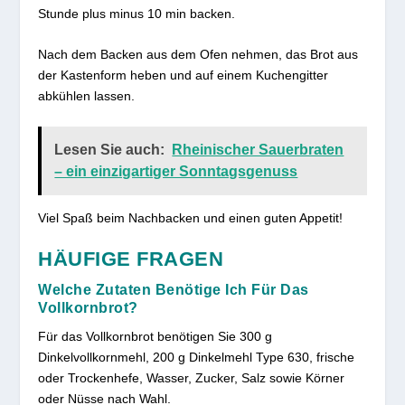
Stunde plus minus 10 min backen.
Nach dem Backen aus dem Ofen nehmen, das Brot aus
der Kastenform heben und auf einem Kuchengitter
abkühlen lassen.
Lesen Sie auch:
Rheinischer Sauerbraten
– ein einzigartiger Sonntagsgenuss
Viel Spaß beim Nachbacken und einen guten Appetit!
HÄUFIGE FRAGEN
Welche Zutaten Benötige Ich Für Das
Vollkornbrot?
Für das Vollkornbrot benötigen Sie 300 g
Dinkelvollkornmehl, 200 g Dinkelmehl Type 630, frische
oder Trockenhefe, Wasser, Zucker, Salz sowie Körner
oder Nüsse nach Wahl.