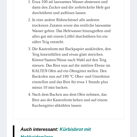
Etwa 100 ml lauwarmes Wasser abmessen und
darin den Zucker und die zerbröckelte Hefe gut
durchrühren und auflösen lassen.
In eine andere Rührschüssel alle anderen
trockenen Zutaten sowie das restliche lauwarme
Wasser geben. Das Hefewasser hinzugießen und
alles gut mit einem Löffel durchrühren bis ein
zäher Teig entsteht.
Die Kastenform mit Backpapier auskleiden, den
Teig hineinfüllen und etwas glatt streichen.
Körner/Saaten/Nüsse nach Wahl auf den Teig
streuen. Das Brot nun auf die mittlere Ebene im
KALTEN Ofen auf ein Ofengitter stellen. Den
Backofen nun auf 190 °C Ober- und Unterhitze
einstellen und das Brot für etwa 1 Stunde plus
minus 10 min backen.
Nach dem Backen aus dem Ofen nehmen, das
Brot aus der Kastenform heben und auf einem
Kuchengitter abkühlen lassen.
Auch interessant
:
Kürbisbrot mit
Hokkaidopüree