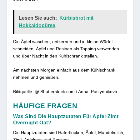
Lesen Sie auch:
Kürbisbrot mit
Hokkaidopüree
Die Äpfel waschen, entkernen und in kleine Würfel
schneiden. Äpfel und Rosinen als Topping verwenden
und über Nacht in den Kühlschrank stellen.
Am nächsten Morgen einfach aus dem Kühlschrank
nehmen und genießen.
Bildquelle: @ Shutterstock.com / Anna_Pustynnikova
HÄUFIGE FRAGEN
Was Sind Die Hauptzutaten Für Apfel-Zimt
Overnight Oat?
Die Hauptzutaten sind Haferflocken, Äpfel, Mandelmilch,
Zimt, Apfelmus und Rosinen.