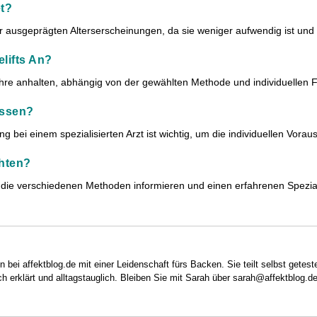
t?
 ausgeprägten Alterserscheinungen, da sie weniger aufwendig ist und m
lifts An?
hre anhalten, abhängig von der gewählten Methode und individuellen F
assen?
tung bei einem spezialisierten Arzt ist wichtig, um die individuellen Vora
chten?
er die verschiedenen Methoden informieren und einen erfahrenen Spezial
n bei affektblog.de mit einer Leidenschaft fürs Backen. Sie teilt selbst getes
h erklärt und alltagstauglich. Bleiben Sie mit Sarah über sarah@affektblog.de