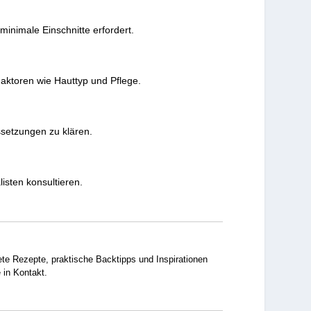
inimale Einschnitte erfordert.
aktoren wie Hauttyp und Pflege.
ussetzungen zu klären.
isten konsultieren.
tete Rezepte, praktische Backtipps und Inspirationen
 in Kontakt.