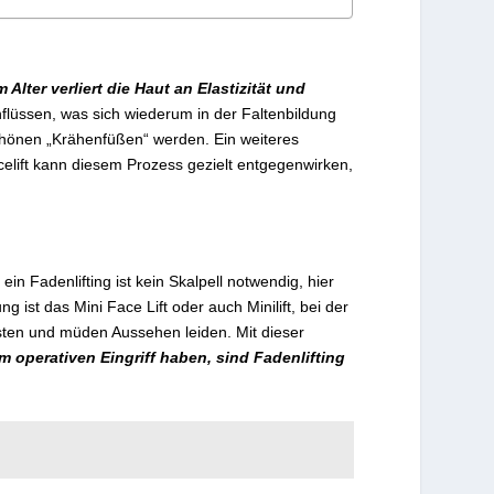
lter verliert die Haut an Elastizität und
nflüssen, was sich wiederum in der Faltenbildung
schönen „Krähenfüßen“ werden. Ein weiteres
celift kann diesem Prozess gezielt entgegenwirken,
in Fadenlifting ist kein Skalpell notwendig, hier
 ist das Mini Face Lift oder auch Minilift, bei der
essten und müden Aussehen leiden. Mit dieser
em operativen Eingriff haben, sind Fadenlifting