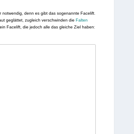
hr notwendig, denn es gibt das sogenannte Facelift.
aut geglättet, zugleich verschwinden die
Falten
in Facelift, die jedoch alle das gleiche Ziel haben: