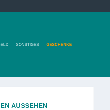
GELD
SONSTIGES
GESCHENKE
EREN AUSSEHEN