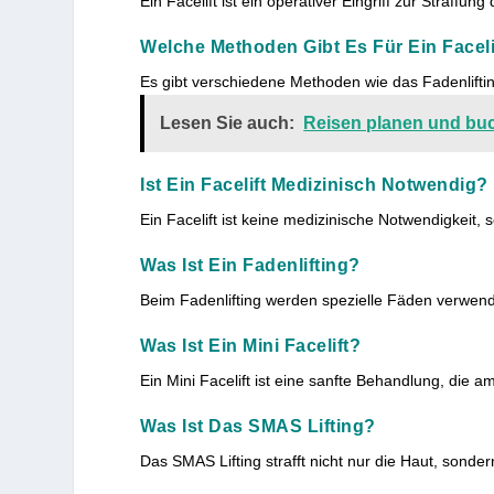
Ein Facelift ist ein operativer Eingriff zur Straffu
Welche Methoden Gibt Es Für Ein Faceli
Es gibt verschiedene Methoden wie das Fadenliftin
Lesen Sie auch:
Reisen planen und bu
Ist Ein Facelift Medizinisch Notwendig?
Ein Facelift ist keine medizinische Notwendigkeit,
Was Ist Ein Fadenlifting?
Beim Fadenlifting werden spezielle Fäden verwende
Was Ist Ein Mini Facelift?
Ein Mini Facelift ist eine sanfte Behandlung, die a
Was Ist Das SMAS Lifting?
Das SMAS Lifting strafft nicht nur die Haut, sonde