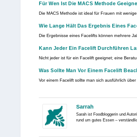
Für Wen Ist Die MACS Methode Geeigne
Die MACS Methode ist ideal für Frauen mit weniger
Wie Lange Hält Das Ergebnis Eines Face
Die Ergebnisse eines Facelifts können mehrere Ja
Kann Jeder Ein Facelift Durchführen L
Nicht jeder ist für ein Facelift geeignet; eine Bera
Was Sollte Man Vor Einem Facelift Bea
Vor einem Facelift sollte man sich ausführlich üb
Sarrah
Sarah ist Foodbloggerin und Autori
rund um gutes Essen – verständlic