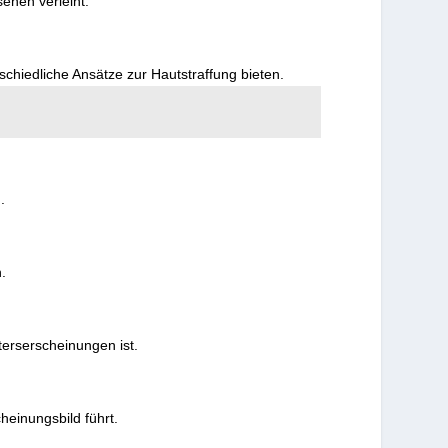
sehen verleiht.
schiedliche Ansätze zur Hautstraffung bieten.
.
.
lterserscheinungen ist.
heinungsbild führt.