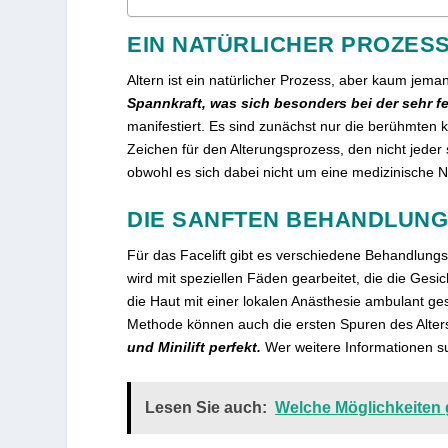
EIN NATÜRLICHER PROZES
Altern ist ein natürlicher Prozess, aber kaum jema
Spannkraft, was sich besonders bei der sehr 
manifestiert. Es sind zunächst nur die berühmten 
Zeichen für den Alterungsprozess, den nicht jeder
obwohl es sich dabei nicht um eine medizinische N
DIE SANFTEN BEHANDLUN
Für das Facelift gibt es verschiedene Behandlungsmö
wird mit speziellen Fäden gearbeitet, die die Gesic
die Haut mit einer lokalen Anästhesie ambulant ges
Methode können auch die ersten Spuren des Alters
und Minilift perfekt.
Wer weitere Informationen su
Lesen Sie auch:
Welche Möglichkeiten 