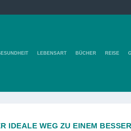
GESUNDHEIT
LEBENSART
BÜCHER
REISE
ER IDEALE WEG ZU EINEM BESS