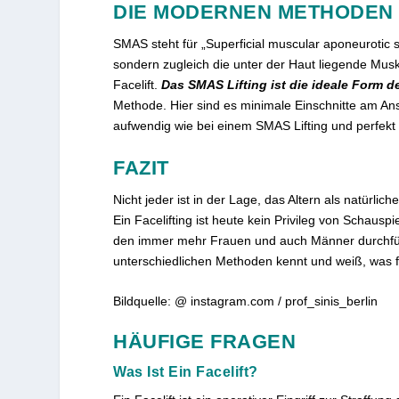
DIE MODERNEN METHODEN 
SMAS steht für „Superficial muscular aponeurotic 
sondern zugleich die unter der Haut liegende Musk
Facelift.
Das SMAS Lifting ist die ideale Form de
Methode. Hier sind es minimale Einschnitte am Ans
aufwendig wie bei einem SMAS Lifting und perfekt fü
FAZIT
Nicht jeder ist in der Lage, das Altern als natürl
Ein Facelifting ist heute kein Privileg von Schaus
den immer mehr Frauen und auch Männer durchführe
unterschiedlichen Methoden kennt und weiß, was fü
Bildquelle: @ instagram.com / prof_sinis_berlin
HÄUFIGE FRAGEN
Was Ist Ein Facelift?