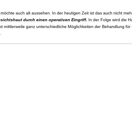
r möchte auch alt aussehen. In der heutigen Zeit ist das auch nicht me
esichtshaut durch einen operativen Eingriff.
In der Folge wird die H
bt mittlerweile ganz unterschiedliche Möglichkeiten der Behandlung für e
.