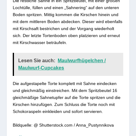
Die restliche Sahne in ein Spritzbeutel, mit einer großen
Lochtülle, füllen und einen „Sahnering“ auf den unteren
Boden spritzen. Mittig kommen die Kirschen hinein und
mit dem mittleren Boden abdecken. Dieser wird ebenfalls
mit Kirschsaft bestrichen und der Vorgang wiederholt
sich. Der letzte Tortenboden oben platzieren und erneut
mit Kirschwasser beträufeln.
Lesen Sie auch:
Maulwurfhügelchen /
Maulwurf-Cupcakes
Die aufgestapelte Torte komplett mit Sahne eindecken
und gleichmäßig einstreichen. Mit dem Spritzbeutel 16
gleichmäßige Sahnetupfer auf die Torte spritzen und die
Kirschen hinzufügen. Zum Schluss die Torte noch mit
Schokoraspeln einkleiden und sofort servieren.
Bildquelle: @ Shutterstock.com / Anna_Pustynnikova