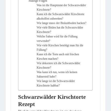
Häufige Fragen
Was ist die Hauptzutat der Schwarzwälder
Kirschtorte?
Kann ich die Schwarzwälder Kirschtorte
alkoholfrei zubereiten?
Wie lange muss der Biskuitboden backen?
Wie viele Böden hat die Schwarzwälder
Kirschtorte?
Welche Sahne wird für die Füllung
verwendet?
Wie viele Kirschen benötigt man für die
Füllung?
Kann ich die Torte auch mit frischen
Kirschen machen?
Wie dekoriere ich die Schwarzwälder
Kirschtorte?
Was kann ich tun, wenn ich keinen
Sahnesteif habe?
Wie lange ist die Schwarzwälder
Kirschtorte haltbar?
Schwarzwälder Kirschtorte
Rezept