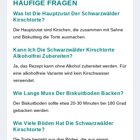
HÄUFIGE FRAGEN
Was Ist Die Hauptzutat Der Schwarzwälder
Kirschtorte?
Die Hauptzutat sind Kirschen, die zusammen mit Sahne
und Biskuitteig die Torte ausmachen.
Kann Ich Die Schwarzwälder Kirschtorte
Alkoholfrei Zubereiten?
Ja, das Rezept kann ohne Alkohol zubereitet werden. Für
eine alkoholfreie Variante wird kein Kirschwasser
verwendet.
Wie Lange Muss Der Biskuitboden Backen?
Der Biskuitboden sollte etwa 20-30 Minuten bei 180 Grad
gebacken werden.
Wie Viele Böden Hat Die Schwarzwälder
Kirschtorte?
Die Torte besteht aus drei Böden, die aus einem