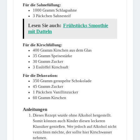
Für die Sahnefüllung:
1000
Gramm
Schlagsahne
3
Päckchen
Sahnesteif
Lesen Sie auch:
Frühstücks Smoothie
mit Datteln
Für die Kirschfüllung:
400
Gramm
Kirschen aus dem Glas
35
Gramm
Speisestärke
30
Gramm
Zucker
3
Esslöffel
Kirschsaft
Für die Dekoration:
350
Gramm
geraspelte Schokolade
45
Gramm
Zucker
1
Päckchen
Vanillinzucker
60
Gramm
Kirschen
Anleitungen
Dieses Rezept wurde ohne Alkohol hergestellt.
Somit können auch Kinder diesen leckeren
Klassiker genießen. Wer jedoch auf Alkohol nicht
verzichten möchte, der sollte hier Kirschwasser
nehmen.