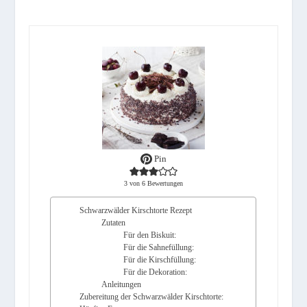
Pin
3
von
6
Bewertungen
Schwarzwälder Kirschtorte Rezept
Zutaten
Für den Biskuit:
Für die Sahnefüllung:
Für die Kirschfüllung:
Für die Dekoration:
Anleitungen
Zubereitung der Schwarzwälder Kirschtorte: