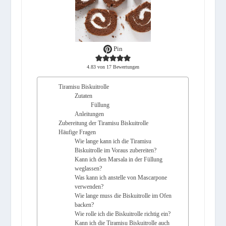
Pin
4.83
von
17
Bewertungen
Tiramisu Biskuitrolle
Zutaten
Füllung
Anleitungen
Zubereitung der Tiramisu Biskuitrolle
Häufige Fragen
Wie lange kann ich die Tiramisu
Biskuitrolle im Voraus zubereiten?
Kann ich den Marsala in der Füllung
weglassen?
Was kann ich anstelle von Mascarpone
verwenden?
Wie lange muss die Biskuitrolle im Ofen
backen?
Wie rolle ich die Biskuitrolle richtig ein?
Kann ich die Tiramisu Biskuitrolle auch