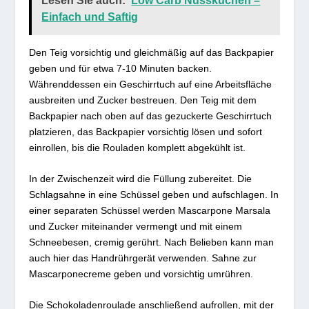
Lesen Sie auch:
Low Carb Nusskuchen –
Einfach und Saftig
Den Teig vorsichtig und gleichmäßig auf das Backpapier
geben und für etwa 7-10 Minuten backen.
Währenddessen ein Geschirrtuch auf eine Arbeitsfläche
ausbreiten und Zucker bestreuen. Den Teig mit dem
Backpapier nach oben auf das gezuckerte Geschirrtuch
platzieren, das Backpapier vorsichtig lösen und sofort
einrollen, bis die Rouladen komplett abgekühlt ist.
In der Zwischenzeit wird die Füllung zubereitet. Die
Schlagsahne in eine Schüssel geben und aufschlagen. In
einer separaten Schüssel werden Mascarpone Marsala
und Zucker miteinander vermengt und mit einem
Schneebesen, cremig gerührt. Nach Belieben kann man
auch hier das Handrührgerät verwenden. Sahne zur
Mascarponecreme geben und vorsichtig umrühren.
Die Schokoladenroulade anschließend aufrollen, mit der